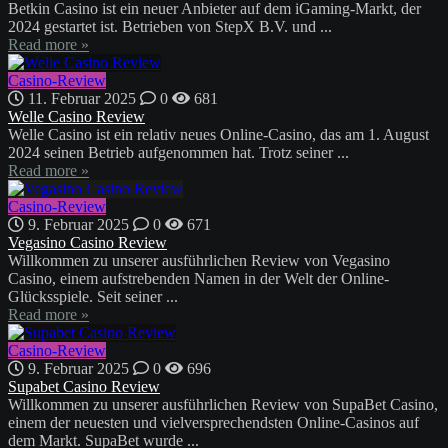
Betkin Casino ist ein neuer Anbieter auf dem iGaming-Markt, der
2024 gestartet ist. Betrieben von StepX B.V. und ...
Read more »
Casino-Review
11. Februar 2025
0
681
Welle Casino Review
Welle Casino ist ein relativ neues Online-Casino, das am 1. August
2024 seinen Betrieb aufgenommen hat. Trotz seiner ...
Read more »
Casino-Review
9. Februar 2025
0
671
Vegasino Casino Review
Willkommen zu unserer ausführlichen Review von Vegasino
Casino, einem aufstrebenden Namen in der Welt der Online-
Glücksspiele. Seit seiner ...
Read more »
Casino-Review
9. Februar 2025
0
696
Supabet Casino Review
Willkommen zu unserer ausführlichen Review von SupaBet Casino,
einem der neuesten und vielversprechendsten Online-Casinos auf
dem Markt. SupaBet wurde ...