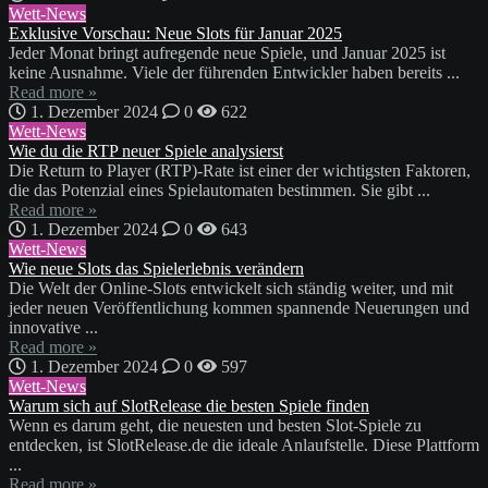
Wett-News
Exklusive Vorschau: Neue Slots für Januar 2025
Jeder Monat bringt aufregende neue Spiele, und Januar 2025 ist
keine Ausnahme. Viele der führenden Entwickler haben bereits ...
Read more »
1. Dezember 2024
0
622
Wett-News
Wie du die RTP neuer Spiele analysierst
Die Return to Player (RTP)-Rate ist einer der wichtigsten Faktoren,
die das Potenzial eines Spielautomaten bestimmen. Sie gibt ...
Read more »
1. Dezember 2024
0
643
Wett-News
Wie neue Slots das Spielerlebnis verändern
Die Welt der Online-Slots entwickelt sich ständig weiter, und mit
jeder neuen Veröffentlichung kommen spannende Neuerungen und
innovative ...
Read more »
1. Dezember 2024
0
597
Wett-News
Warum sich auf SlotRelease die besten Spiele finden
Wenn es darum geht, die neuesten und besten Slot-Spiele zu
entdecken, ist SlotRelease.de die ideale Anlaufstelle. Diese Plattform
...
Read more »