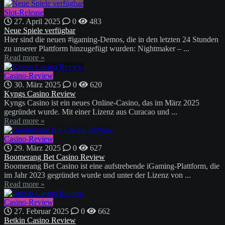
Slot-Release
27. April 2025
0
483
Neue Spiele verfügbar
Hier sind die neuen #igaming-Demos, die in den letzten 24 Stunden
zu unserer Plattform hinzugefügt wurden: Nightmaker – ...
Read more »
Casino-Review
30. März 2025
0
620
Kyngs Casino Review
Kyngs Casino ist ein neues Online-Casino, das im März 2025
gegründet wurde. Mit einer Lizenz aus Curacao und ...
Read more »
Casino-Review
29. März 2025
0
627
Boomerang Bet Casino Review
Boomerang Bet Casino ist eine aufstrebende iGaming-Plattform, die
im Jahr 2023 gegründet wurde und unter der Lizenz von ...
Read more »
Casino-Review
27. Februar 2025
0
662
Betkin Casino Review