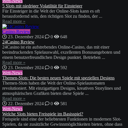
Wett-News
5 Slots mit niedriger Volatilität für Einsteiger
Für Einsteiger in die Welt der Online-Slots kann es oft
herausfordernd sein, den richtigen Slot zu finden, der ...
Read more »
Casino-Review
23. Dezember 2024
0
648
24Casino Review
24Casino ist ein aufstrebendes Online-Casino, das mit einer
beeindruckenden Spielauswahl, exzellenten Bonusangeboten und
einem benutzerfreundlichen Design punktet. Betrieben ...
Read more »
23. Dezember 2024
0
592
Wett-News
Themen-Slots: Die besten neuen Spiele mit speziellen Designs
Themen-Slots haben die Welt der Online-Spielautomaten
revolutioniert. Mit einzigartigen Designs, kreativen Storylines und
atmosphärischen Grafiken bieten diese Spiele ...
Read more »
22. Dezember 2024
0
581
Wett-News
Welche Slots bieten Freispiele im Basisspiel?
Freispiele sind eine der beliebtesten Funktionen in modernen Slot-
Spielen, da sie zusätzliche Gewinnmöglichkeiten bieten, ohne dass