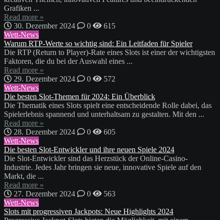
Grafiken ...
Read more »
30. Dezember 2024
0
615
Wett-News
Warum RTP-Werte so wichtig sind: Ein Leitfaden für Spieler
Die RTP (Return to Player)-Rate eines Slots ist einer der wichtigsten
Faktoren, die du bei der Auswahl eines ...
Read more »
29. Dezember 2024
0
572
Wett-News
Die besten Slot-Themen für 2024: Ein Überblick
Die Thematik eines Slots spielt eine entscheidende Rolle dabei, das
Spielerlebnis spannend und unterhaltsam zu gestalten. Mit den ...
Read more »
28. Dezember 2024
0
605
Wett-News
Die besten Slot-Entwickler und ihre neuen Spiele 2024
Die Slot-Entwickler sind das Herzstück der Online-Casino-
Industrie. Jedes Jahr bringen sie neue, innovative Spiele auf den
Markt, die ...
Read more »
27. Dezember 2024
0
563
Wett-News
Slots mit progressiven Jackpots: Neue Highlights 2024