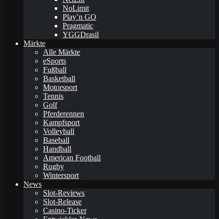
NoLimit
Play’n GO
Pragmatic
YGGDrasil
Märkte
Alle Märkte
eSports
Fußball
Basketball
Motorsport
Tennis
Golf
Pferderennen
Kampfsport
Volleyball
Baseball
Handball
American Football
Rugby
Wintersport
News
Slot-Reviews
Slot-Release
Casino-Ticker