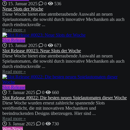
15. Januar 2025
0
536
Neue Slots der Woche
Diese Woche bietet eine atemberaubende Auswahl an neuen
Spielautomaten, die sowohl durch innovative Mechaniken als auch
durch eindrucksvolle ...
Read more »
Slot-Release
15. Januar 2025
0
673
Slot Release #0023: Neue Slots der Woche
Diese Woche bietet eine atemberaubende Auswahl an neuen
Spielautomaten, die sowohl durch innovative Mechaniken als auch
durch eindrucksvolle ...
Read more »
Slot-Release
7. Januar 2025
0
660
Slot Release #0022: Die besten neuen Spielautomaten dieser Woche
Diese Woche wurden erneut zahlreiche spannende Slots
veröffentlicht, die mit innovativen Mechaniken und
beeindruckenden Designs überzeugen. Hier sind ...
Read more »
3. Januar 2025
0
730
Wett-News