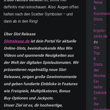
Neue
definitiv mal reinschauen. Also: Augen offen
&
Kommen
halten nach den Scatter-Symbolen – und
Slots
dann ab in den Ring!
–
krypto-
Über Slot Release
slots.de
Slotrelease.de
ist dein Portal für aktuelle
zu
Die
Online-Slots, beeindruckende Max Win
Top
Videos und spannende Neuigkeiten aus
8
der Welt der digitalen Spielautomaten. Wir
Slots
präsentieren regelmäßig neue Slot-
der
Woche:
Releases, zeigen große Gewinnmomente
Ein
und geben fundierte Einblicke in Features
tiefer
wie Freispiele, Multiplikatoren, Bonus
Einblick
Buy-Optionen und Jackpots.
in
die
Unser Ziel ist es, dir hochwertige,
neuesten