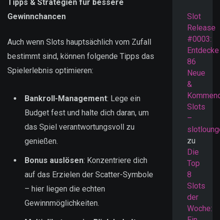
Tipps & Strategien für bessere
Slot
Gewinnchancen
Release
#0003:
Auch wenn Slots hauptsächlich vom Zufall
Entdecke
bestimmt sind, können folgende Tipps das
86
Spielerlebnis optimieren:
Neue
&
Kommen
Bankroll-Management
: Lege ein
Slots
Budget fest und halte dich daran, um
–
das Spiel verantwortungsvoll zu
slotloung
zu
genießen.
Die
Bonus auslösen
: Konzentriere dich
Top
8
auf das Erzielen der Scatter-Symbole
Slots
– hier liegen die echten
der
Gewinnmöglichkeiten.
Woche:
Ein