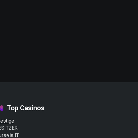
Top Casinos
restige
ESITZER:
urevia IT