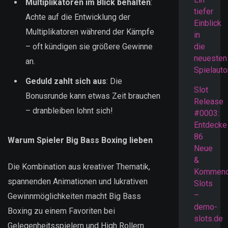
Multiplikatoren im Blick behalten
:
tiefer
Achte auf die Entwicklung der
Einblick
Multiplikatoren während der Kämpfe
in
die
– oft kündigen sie größere Gewinne
neuesten
an.
Spielaut
Geduld zahlt sich aus
: Die
Slot
Bonusrunde kann etwas Zeit brauchen
Release
– dranbleiben lohnt sich!
#0003:
Entdecke
86
Warum Spieler Big Bass Boxing lieben
Neue
&
Die Kombination aus kreativer Thematik,
Kommen
spannenden Animationen und lukrativen
Slots
–
Gewinnmöglichkeiten macht Big Bass
demo-
Boxing zu einem Favoriten bei
slots.de
Gelegenheitsspielern und High Rollern