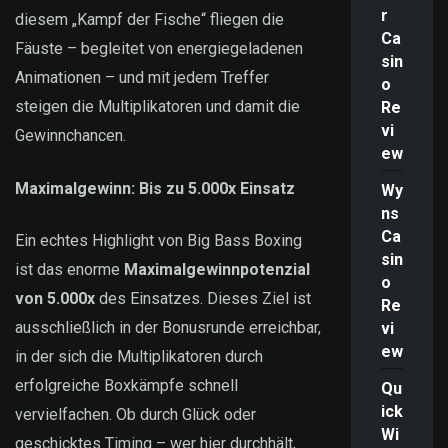
r
diesem „Kampf der Fische“ fliegen die
Ca
Fäuste – begleitet von energiegeladenen
sin
Animationen – und mit jedem Treffer
o
steigen die Multiplikatoren und damit die
Re
vi
Gewinnchancen.
ew
Maximalgewinn: Bis zu 5.000x Einsatz
Wy
ns
Ca
Ein echtes Highlight von Big Bass Boxing
sin
ist das enorme
Maximalgewinnpotenzial
o
von 5.000x
des Einsatzes. Dieses Ziel ist
Re
ausschließlich in der Bonusrunde erreichbar,
vi
ew
in der sich die Multiplikatoren durch
erfolgreiche Boxkämpfe schnell
Qu
ick
vervielfachen. Ob durch Glück oder
Wi
geschicktes Timing – wer hier durchhält,