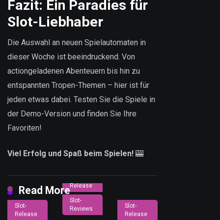
Fazit: Ein Paradies für
Slot-Liebhaber
Die Auswahl an neuen Spielautomaten in
dieser Woche ist beeindruckend. Von
actiongeladenen Abenteuern bis hin zu
entspannten Tropen-Themen – hier ist für
jeden etwas dabei. Testen Sie die Spiele in
der Demo-Version und finden Sie Ihre
Favoriten!
Viel Erfolg und Spaß beim Spielen!
🎰
Slot-
Release
Read More
Slot-
Slot-
Slot-
Reviews
Release
Release