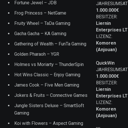
Fortune Jewel – JDB
JAHRESUMSAT
1.000.000€
Frog Princess – NetGame
BESITZER:
Fruity Wheel – TaDa Gaming
Liernin
Enterprises L
Gacha Gacha – KA Gaming
LIZENZ:
Komoren
Gathering of Wealth – FunTa Gaming
(Anjouan)
Golden Pharaoh – YGR
QuickWin
Holmes vs Moriarty – ThunderSpin
JAHRESUMSAT
Hot Wins Classic – Enjoy Gaming
1.000.000€
BESITZER:
James Cook – Five Men Gaming
Liernin
Jokers & Fruits – Connective Games
Enterprises L
LIZENZ:
Jungle Sisters Deluxe – SmartSoft
Komoren
Gaming
(Anjouan)
Koi with Flowers – Aspect Gaming