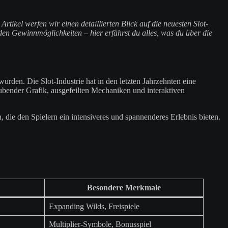
tikel werfen wir einen detaillierten Blick auf die neuesten Slot-
en Gewinnmöglichkeiten – hier erfährst du alles, was du über die
wurden. Die Slot-Industrie hat in den letzten Jahrzehnten eine
bender Grafik, ausgefeilten Mechaniken und interaktiven
 die den Spielern ein intensiveres und spannenderes Erlebnis bieten.
Besondere Merkmale
Expanding Wilds, Freispiele
Multiplier-Symbole, Bonusspiel