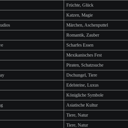
Früchte, Glück
Katzen, Magie
tudios
Märchen, Aschenputtel
Romantik, Zauber
ve
Scharfes Essen
Mexikanisches Fest
Piraten, Schatzsuche
lay
Dschungel, Tiere
Edelsteine, Luxus
Königliche Symbole
ng
Asiatische Kultur
Tiere, Natur
Tiere, Natur