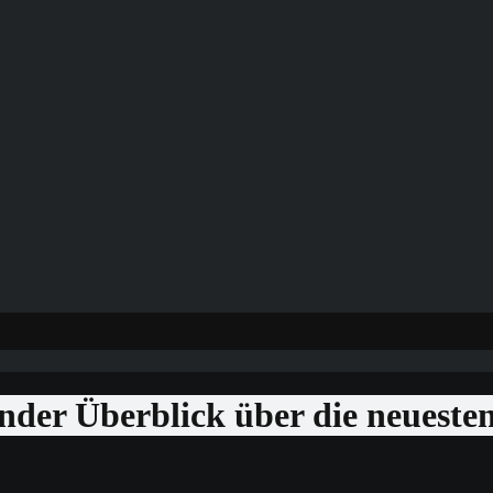
nder Überblick über die neuesten