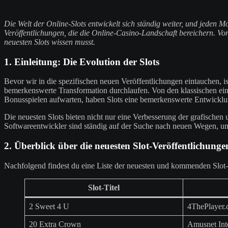
Die Welt der Online-Slots entwickelt sich ständig weiter, und jeden M
Veröffentlichungen, die die Online-Casino-Landschaft bereichern. Vo
neuesten Slots wissen musst.
1. Einleitung: Die Evolution der Slots
Bevor wir in die spezifischen neuen Veröffentlichungen eintauchen, is
bemerkenswerte Transformation durchlaufen. Von den klassischen ein
Bonusspielen aufwarten, haben Slots eine bemerkenswerte Entwicklun
Die neuesten Slots bieten nicht nur eine Verbesserung der grafischen
Softwareentwickler sind ständig auf der Suche nach neuen Wegen, um
2. Überblick über die neuesten Slot-Veröffentlichunge
Nachfolgend findest du eine Liste der neuesten und kommenden Slot-
Slot-Titel
2 Sweet 4 U
4ThePlayer
20 Extra Crown
Amusnet Int