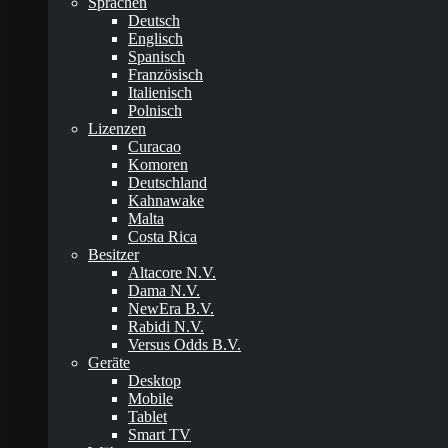
Sprachen
Deutsch
Englisch
Spanisch
Französisch
Italienisch
Polnisch
Lizenzen
Curacao
Komoren
Deutschland
Kahnawake
Malta
Costa Rica
Besitzer
Altacore N.V.
Dama N.V.
NewEra B.V.
Rabidi N.V.
Versus Odds B.V.
Geräte
Desktop
Mobile
Tablet
Smart TV