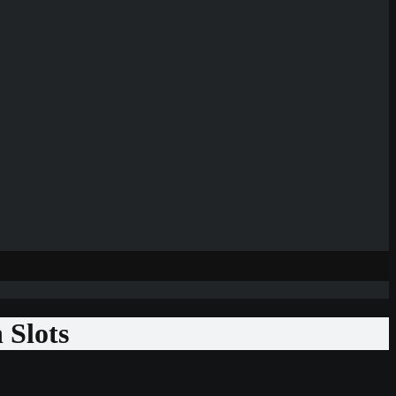
 Slots