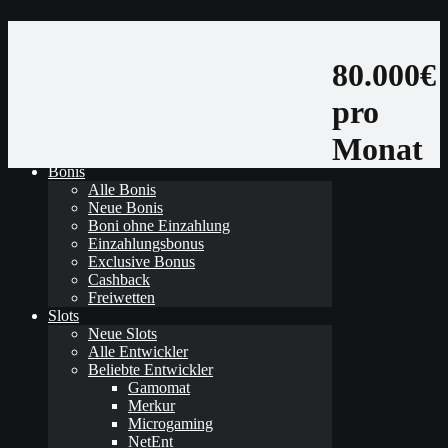
Startseite
80.000€
Casinos
Alle Casinos
pro
Beste Casinos
Neue Casinos
Monat
Krypto Casinos
Bonis
Alle Bonis
Neue Bonis
Boni ohne Einzahlung
Einzahlungsbonus
Exclusive Bonus
Cashback
Freiwetten
Slots
Neue Slots
Alle Entwickler
Beliebte Entwickler
Gamomat
Merkur
Microgaming
NetEnt