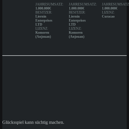
JAHRESUMSATZ:
JAHRESUMSATZ:
JAHRESUMSATZ
1.000.000€
1.000.000€
1.000.000€
BESITZER:
BESITZER:
LIZENZ:
Liernin
Liernin
Curacao
Enterprises
Enterprises
LTD
LTD
LIZENZ:
LIZENZ:
Komoren
Komoren
(Anjouan)
(Anjouan)
Glücksspiel kann süchtig machen.