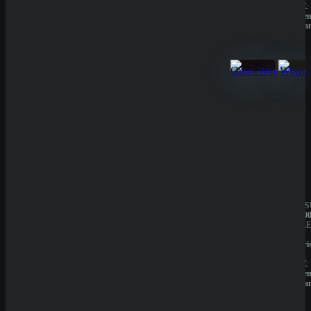
LIZENZ:
LIZENZ:
Curacao
Komore
(Anjoua
QuickWin
Wyns
JAHRESUMSATZ:
JAHRES
1.000.000€
1.000.00
BESITZER:
BESITZE
Liernin
Liernin
Enterprises
Enterpri
LTD
LTD
LIZENZ:
LIZENZ:
Komoren
Komore
(Anjouan)
(Anjoua