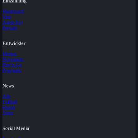
Einzahlung
Mastercard
Visa
Apple Pay
Paysafe
Entwickler
Merkur
Novomatic
Play'n Go
Pragmatic
News
Alle
Fußball
eSport
Tipps
Social Media