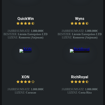
QuickWin
Wyns
JAHRESUMSATZ:
1.000.000€
JAHRESUMSATZ:
1.000.000€
BESITZER:
Liernin Enterprises LTD
BESITZER:
Liernin Enterprises LTD
LIZENZ:
Komoren (Anjouan)
LIZENZ:
Komoren (Anjouan)
XON
RichRoyal
JAHRESUMSATZ:
1.000.000€
JAHRESUMSATZ:
1.000.000€
LIZENZ:
Curacao
LIZENZ:
Costa Rica