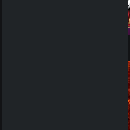
Demo spielen
Starburst Tap-A-Roo
NetEnt