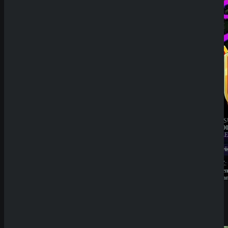
QuickWin
Wyns
JAHRESUMSATZ:
JAHRES
1.000.000€
1.000.00
BESITZER:
BESITZE
Liernin
Liernin
Enterprises
Enterpri
LTD
LTD
LIZENZ:
LIZENZ:
Komoren
Komore
(Anjouan)
(Anjoua
Demo spielen
What’s Up? Witches
NetEnt