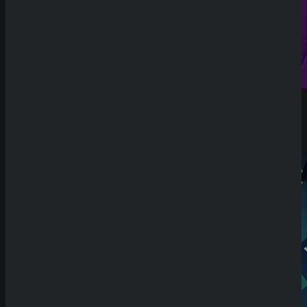
Demo spielen
Piggy Riches 3: Hog Heaven
NetEnt