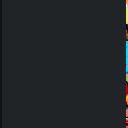
Kommenta
Alex
zu
Dazard
Slot
Release
#0003:
Entdecke
86 Neue
&
Kommende
Slots –
slotlounge.
zu
Die
Top 8
Slots der
Woche:
Ein tiefer
Einblick
in die
neuesten
Spielautom