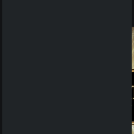
Demo spielen
Reel Rush XXXtreme
NetEnt