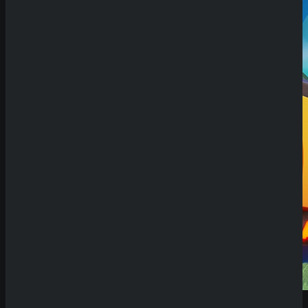
Demo spielen