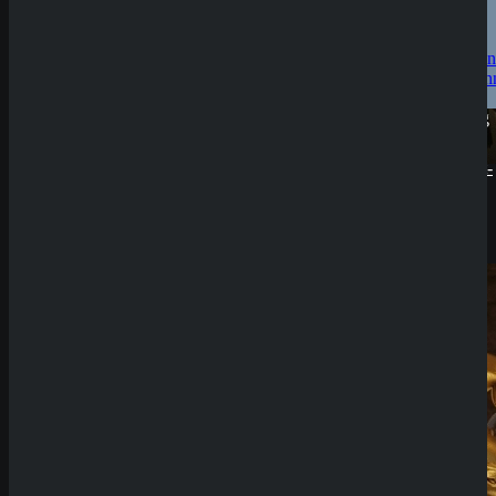
Ride The Lightning
⚡ | Retrigger +Max
Win! | Riesiger Slot-
Demo spielen
Gewinn 🎰
25. Juli 2025
Rabid Randy Gone Fishing
NetEnt