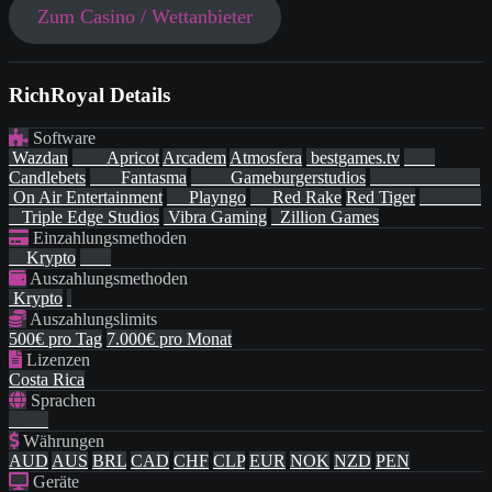
Zum Casino / Wettanbieter
RichRoyal Details
Software
Wazdan
Apricot
Arcadem
Atmosfera
bestgames.tv
Candlebets
Fantasma
Gameburgerstudios
On Air Entertainment
Playngo
Red Rake
Red Tiger
Triple Edge Studios
Vibra Gaming
Zillion Games
Einzahlungsmethoden
Krypto
Auszahlungsmethoden
Krypto
Auszahlungslimits
500€ pro Tag
7.000€ pro Monat
Lizenzen
Costa Rica
Sprachen
Währungen
AUD
AUS
BRL
CAD
CHF
CLP
EUR
NOK
NZD
PEN
Geräte