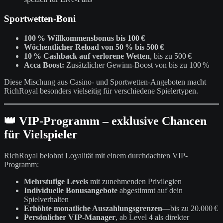
Sportwetten-Boni
100 % Willkommensbonus bis 100 €
Wöchentlicher Reload von 50 % bis 500 €
10 % Cashback auf verlorene Wetten
, bis zu 500 €
Acca Boost:
Zusätzlicher Gewinn-Boost von bis zu 100 %
Diese Mischung aus Casino- und Sportwetten-Angeboten macht
RichRoyal besonders vielseitig für verschiedene Spielertypen.
👑
VIP-Programm – exklusive Chancen
für Vielspieler
RichRoyal belohnt Loyalität mit einem durchdachten VIP-
Programm:
Mehrstufige Levels
mit zunehmenden Privilegien
Individuelle Bonusangebote
abgestimmt auf dein
Spielverhalten
Erhöhte monatliche Auszahlungsgrenzen
—bis zu 20.000 €
Persönlicher VIP-Manager
, ab Level 4 als direkter