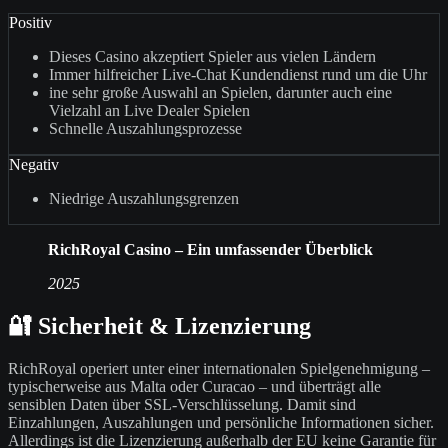
Positiv
Dieses Casino akzeptiert Spieler aus vielen Ländern
Immer hilfreicher Live-Chat Kundendienst rund um die Uhr
ine sehr große Auswahl an Spielen, darunter auch eine
Vielzahl an Live Dealer Spielen
Schnelle Auszahlungsprozesse
Negativ
Niedrige Auszahlungsgrenzen
RichRoyal Casino – Ein umfassender Überblick
2025
🔐
Sicherheit & Lizenzierung
RichRoyal operiert unter einer internationalen Spielgenehmigung –
typischerweise aus Malta oder Curacao – und überträgt alle
sensiblen Daten über SSL-Verschlüsselung. Damit sind
Einzahlungen, Auszahlungen und persönliche Informationen sicher.
Allerdings ist die Lizenzierung außerhalb der EU keine Garantie für