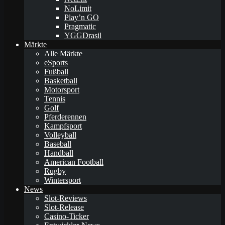
NoLimit
Play’n GO
Pragmatic
YGGDrasil
Märkte
Alle Märkte
eSports
Fußball
Basketball
Motorsport
Tennis
Golf
Pferderennen
Kampfsport
Volleyball
Baseball
Handball
American Football
Rugby
Wintersport
News
Slot-Reviews
Slot-Release
Casino-Ticker