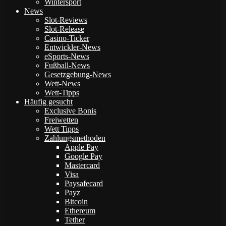
Wintersport
News
Slot-Reviews
Slot-Release
Casino-Ticker
Entwickler-News
eSports-News
Fußball-News
Gesetzgebung-News
Wett-News
Wett-Tipps
Häufig gesucht
Exclusive Bonis
Freiwetten
Wett Tipps
Zahlungsmethoden
Apple Pay
Google Pay
Mastercard
Visa
Paysafecard
Payz
Bitcoin
Ethereum
Tether