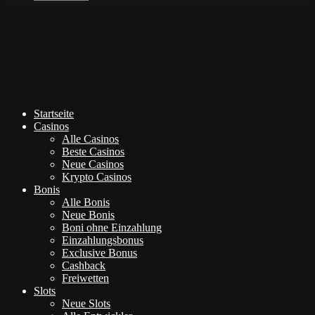
Startseite
Casinos
Alle Casinos
Beste Casinos
Neue Casinos
Krypto Casinos
Bonis
Alle Bonis
Neue Bonis
Boni ohne Einzahlung
Einzahlungsbonus
Exclusive Bonus
Cashback
Freiwetten
Slots
Neue Slots