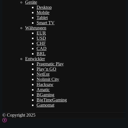
Geräte
Desktop
Mobile
Tablet
Smart TV
Währungen
EUR
USD
CHF
CAD
BRL
Entwickler
Pragmatic Play
Play’n GO
NetEnt
Nolimit City
Hacksaw
Amatic
BGaming
BigTimeGaming
Gamomat
© Copyright 2025