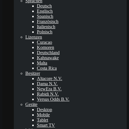
Sprachen
Deutsch
Englisch
Spanisch
Französisch
Italienisch
Polnisch
Lizenzen
Curacao
Komoren
Deutschland
Kahnawake
Malta
Costa Rica
Besitzer
Altacore N.V.
Dama N.V.
NewEra B.V.
Rabidi N.V.
Versus Odds B.V.
Geräte
Desktop
Mobile
Tablet
Smart TV