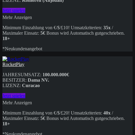
LIZENZ:
Komoren (Anjouan)
Jetzt spielen
Mehr Anzeigen
Minimum Einzahlung von €/$/£10! Umsatzkriterien:
35x
/
Maximaler Einsatz:
5€
Bonus wird Automatisch gutgeschrieben.
18+
*Neukundenangebot
RocketPlay
JAHRESUMSATZ:
100.000.000€
BESITZER:
Dama NV.
LIZENZ:
Curacao
Jetzt spielen
Mehr Anzeigen
Minimum Einzahlung von €/$/£20! Umsatzkriterien:
40x
/
Maximaler Einsatz:
5€
Bonus wird Automatisch gutgeschrieben.
18+
*Neukundenangebot