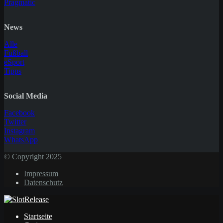
Pragmatic
News
Alle
Fußball
eSport
Tipps
Social Media
Facebook
Twitter
Instagram
WhatsApp
© Copyright 2025
Impressum
Datenschutz
Startseite