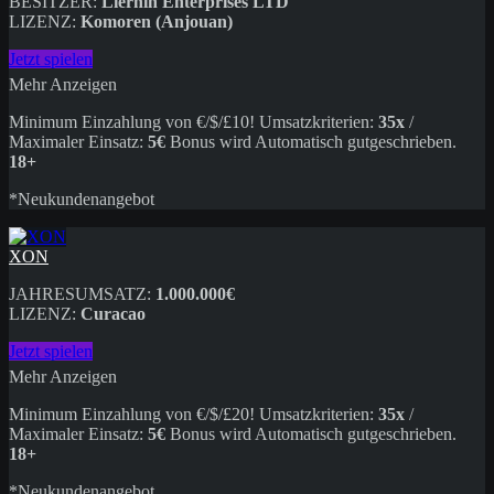
BESITZER:
Liernin Enterprises LTD
LIZENZ:
Komoren (Anjouan)
Jetzt spielen
Mehr Anzeigen
Minimum Einzahlung von €/$/£10! Umsatzkriterien:
35x
/
Maximaler Einsatz:
5€
Bonus wird Automatisch gutgeschrieben.
18+
*Neukundenangebot
XON
JAHRESUMSATZ:
1.000.000€
LIZENZ:
Curacao
Jetzt spielen
Mehr Anzeigen
Minimum Einzahlung von €/$/£20! Umsatzkriterien:
35x
/
Maximaler Einsatz:
5€
Bonus wird Automatisch gutgeschrieben.
18+
*Neukundenangebot