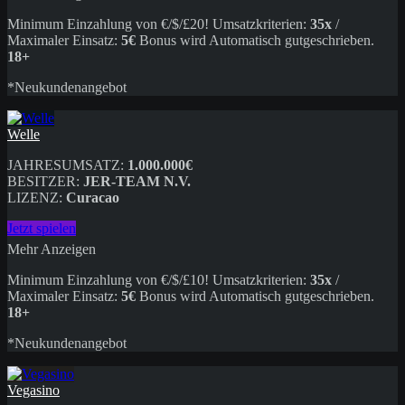
Minimum Einzahlung von €/$/£20! Umsatzkriterien:
35x
/
Maximaler Einsatz:
5€
Bonus wird Automatisch gutgeschrieben.
18+
*Neukundenangebot
Welle
JAHRESUMSATZ:
1.000.000€
BESITZER:
JER-TEAM N.V.
LIZENZ:
Curacao
Jetzt spielen
Mehr Anzeigen
Minimum Einzahlung von €/$/£10! Umsatzkriterien:
35x
/
Maximaler Einsatz:
5€
Bonus wird Automatisch gutgeschrieben.
18+
*Neukundenangebot
Vegasino