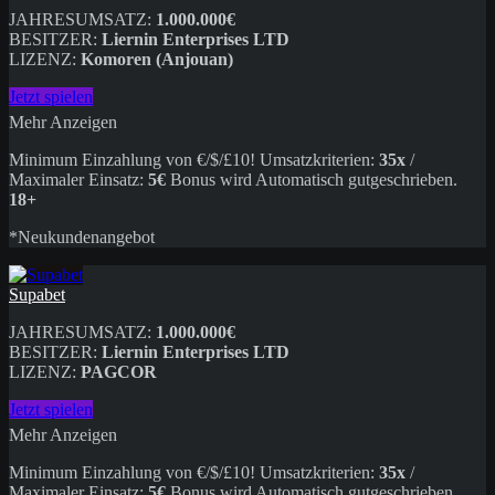
JAHRESUMSATZ:
1.000.000€
BESITZER:
Liernin Enterprises LTD
LIZENZ:
Komoren (Anjouan)
Jetzt spielen
Mehr Anzeigen
Minimum Einzahlung von €/$/£10! Umsatzkriterien:
35x
/
Maximaler Einsatz:
5€
Bonus wird Automatisch gutgeschrieben.
18+
*Neukundenangebot
Supabet
JAHRESUMSATZ:
1.000.000€
BESITZER:
Liernin Enterprises LTD
LIZENZ:
PAGCOR
Jetzt spielen
Mehr Anzeigen
Minimum Einzahlung von €/$/£10! Umsatzkriterien:
35x
/
Maximaler Einsatz:
5€
Bonus wird Automatisch gutgeschrieben.