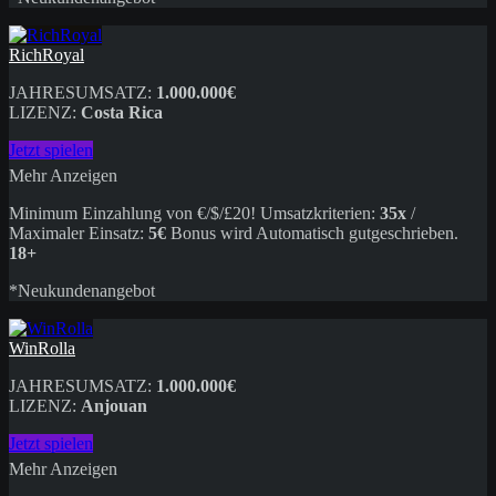
RichRoyal
JAHRESUMSATZ:
1.000.000€
LIZENZ:
Costa Rica
Jetzt spielen
Mehr Anzeigen
Minimum Einzahlung von €/$/£20! Umsatzkriterien:
35x
/
Maximaler Einsatz:
5€
Bonus wird Automatisch gutgeschrieben.
18+
*Neukundenangebot
WinRolla
JAHRESUMSATZ:
1.000.000€
LIZENZ:
Anjouan
Jetzt spielen
Mehr Anzeigen