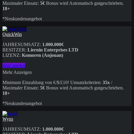
Maximaler Einsatz:
5€
Bonus wird Automatisch gutgeschrieben.
18+
*Neukundenangebot
QuickWin
JAHRESUMSATZ:
1.000.000€
BESITZER:
Liernin Enterprises LTD
LIZENZ:
Komoren (Anjouan)
Jetzt spielen
Mehr Anzeigen
Minimum Einzahlung von €/$/£10! Umsatzkriterien:
35x
/
Maximaler Einsatz:
5€
Bonus wird Automatisch gutgeschrieben.
18+
*Neukundenangebot
Wyns
JAHRESUMSATZ:
1.000.000€