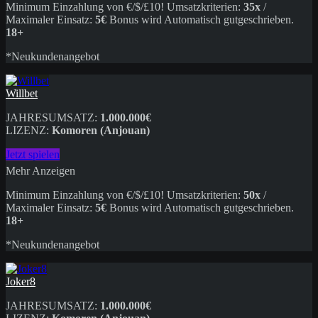
Minimum Einzahlung von €/$/£10! Umsatzkriterien:
35x
/
Maximaler Einsatz:
5€
Bonus wird Automatisch gutgeschrieben.
18+
*Neukundenangebot
Willbet
JAHRESUMSATZ:
1.000.000€
LIZENZ:
Komoren (Anjouan)
Jetzt spielen
Mehr Anzeigen
Minimum Einzahlung von €/$/£10! Umsatzkriterien:
50x
/
Maximaler Einsatz:
5€
Bonus wird Automatisch gutgeschrieben.
18+
*Neukundenangebot
Joker8
JAHRESUMSATZ:
1.000.000€