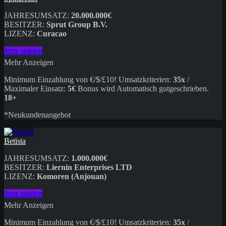
JAHRESUMSATZ:
20.000.000€
BESITZER:
Sprut Group B.V.
LIZENZ:
Curacao
Jetzt spielen
Mehr Anzeigen
Minimum Einzahlung von €/$/£10! Umsatzkriterien:
35x
/
Maximaler Einsatz:
5€
Bonus wird Automatisch gutgeschrieben.
18+
*Neukundenangebot
Betista
JAHRESUMSATZ:
1.000.000€
BESITZER:
Liernin Enterprises LTD
LIZENZ:
Komoren (Anjouan)
Jetzt spielen
Mehr Anzeigen
Minimum Einzahlung von €/$/£10! Umsatzkriterien:
35x
/