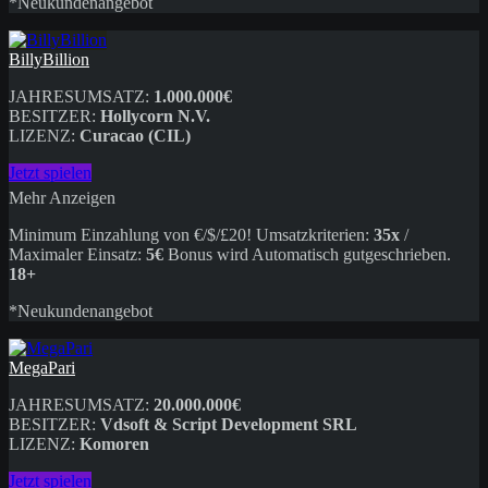
*Neukundenangebot
BillyBillion
JAHRESUMSATZ:
1.000.000€
BESITZER:
Hollycorn N.V.
LIZENZ:
Curacao (CIL)
Jetzt spielen
Mehr Anzeigen
Minimum Einzahlung von €/$/£20! Umsatzkriterien:
35x
/
Maximaler Einsatz:
5€
Bonus wird Automatisch gutgeschrieben.
18+
*Neukundenangebot
MegaPari
JAHRESUMSATZ:
20.000.000€
BESITZER:
Vdsoft & Script Development SRL
LIZENZ:
Komoren
Jetzt spielen