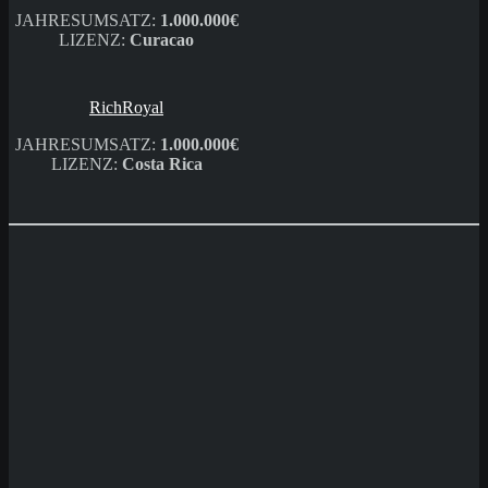
JAHRESUMSATZ:
1.000.000€
LIZENZ:
Curacao
RichRoyal
JAHRESUMSATZ:
1.000.000€
LIZENZ:
Costa Rica