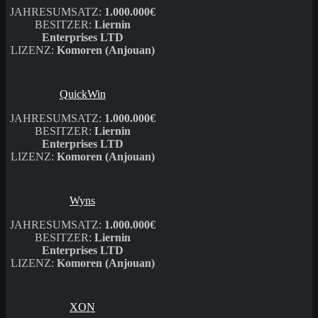
JAHRESUMSATZ:
1.000.000€
BESITZER:
Liernin
Enterprises LTD
LIZENZ:
Komoren (Anjouan)
QuickWin
JAHRESUMSATZ:
1.000.000€
BESITZER:
Liernin
Enterprises LTD
LIZENZ:
Komoren (Anjouan)
Wyns
JAHRESUMSATZ:
1.000.000€
BESITZER:
Liernin
Enterprises LTD
LIZENZ:
Komoren (Anjouan)
XON