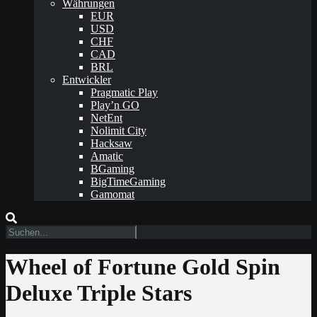
Währungen
EUR
USD
CHF
CAD
BRL
Entwickler
Pragmatic Play
Play’n GO
NetEnt
Nolimit City
Hacksaw
Amatic
BGaming
BigTimeGaming
Gamomat
Wheel of Fortune Gold Spin
Deluxe Triple Stars