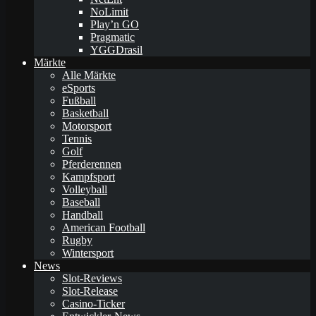
NoLimit
Play’n GO
Pragmatic
YGGDrasil
Märkte
Alle Märkte
eSports
Fußball
Basketball
Motorsport
Tennis
Golf
Pferderennen
Kampfsport
Volleyball
Baseball
Handball
American Football
Rugby
Wintersport
News
Slot-Reviews
Slot-Release
Casino-Ticker