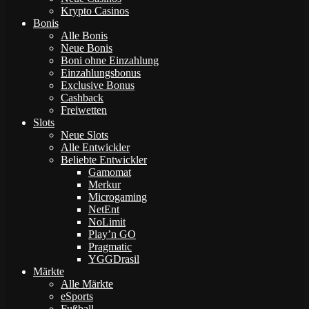
Krypto Casinos
Bonis
Alle Bonis
Neue Bonis
Boni ohne Einzahlung
Einzahlungsbonus
Exclusive Bonus
Cashback
Freiwetten
Slots
Neue Slots
Alle Entwickler
Beliebte Entwickler
Gamomat
Merkur
Microgaming
NetEnt
NoLimit
Play’n GO
Pragmatic
YGGDrasil
Märkte
Alle Märkte
eSports
Fußball