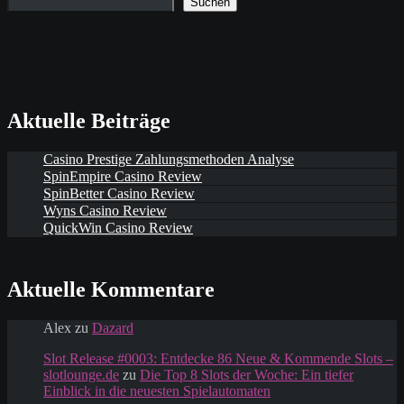
Suchen
Aktuelle Beiträge
Casino Prestige Zahlungsmethoden Analyse
SpinEmpire Casino Review
SpinBetter Casino Review
Wyns Casino Review
QuickWin Casino Review
Aktuelle Kommentare
Alex
zu
Dazard
Slot Release #0003: Entdecke 86 Neue & Kommende Slots –
slotlounge.de
zu
Die Top 8 Slots der Woche: Ein tiefer
Einblick in die neuesten Spielautomaten