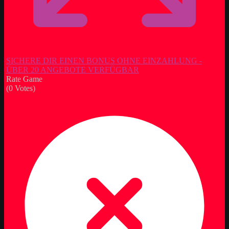
SICHERE DIR EINEN BONUS OHNE EINZAHLUNG -
ÜBER 20 ANGEBOTE VERFÜGBAR
Rate Game
(
0
Votes)