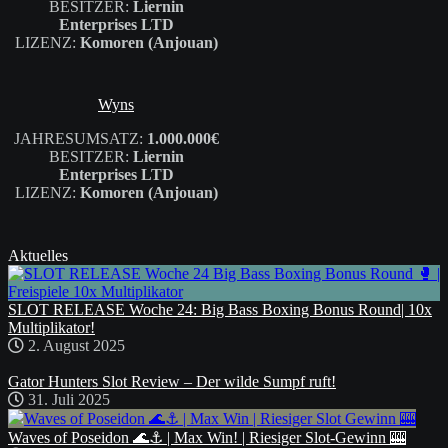
BESITZER:
Liernin
Enterprises LTD
LIZENZ:
Komoren (Anjouan)
Wyns
JAHRESUMSATZ:
1.000.000€
BESITZER:
Liernin
Enterprises LTD
LIZENZ:
Komoren (Anjouan)
Aktuelles
SLOT RELEASE Woche 24: Big Bass Boxing Bonus Round| 10x
Multiplikator!
2. August 2025
Gator Hunters Slot Review – Der wilde Sumpf ruft!
31. Juli 2025
Waves of Poseidon 🌊⚓ | Max Win! | Riesiger Slot-Gewinn 🎰