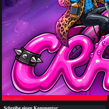
Demo spielen
Schreibe einen Kommentar