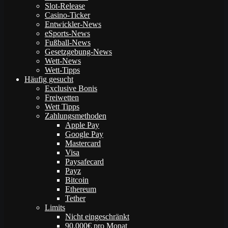
Slot-Release
Casino-Ticker
Entwickler-News
eSports-News
Fußball-News
Gesetzgebung-News
Wett-News
Wett-Tipps
Häufig gesucht
Exclusive Bonis
Freiwetten
Wett Tipps
Zahlungsmethoden
Apple Pay
Google Pay
Mastercard
Visa
Paysafecard
Payz
Bitcoin
Ethereum
Tether
Limits
Nicht eingeschränkt
90.000€ pro Monat