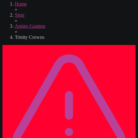
Home
»
Slots
»
Amigo Gaming
»
Trinity Crowns