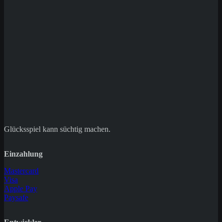
Glücksspiel kann süchtig machen.
Einzahlung
Mastercard
Visa
Apple Pay
Paysafe