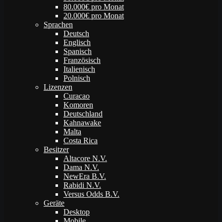
80.000€ pro Monat
20.000€ pro Monat
Sprachen
Deutsch
Englisch
Spanisch
Französisch
Italienisch
Polnisch
Lizenzen
Curacao
Komoren
Deutschland
Kahnawake
Malta
Costa Rica
Besitzer
Altacore N.V.
Dama N.V.
NewEra B.V.
Rabidi N.V.
Versus Odds B.V.
Geräte
Desktop
Mobile