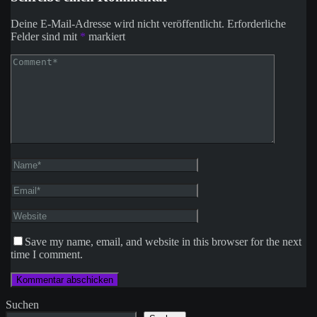
Deine E-Mail-Adresse wird nicht veröffentlicht.
Erforderliche
Felder sind mit
*
markiert
Save my name, email, and website in this browser for the next
time I comment.
Suchen