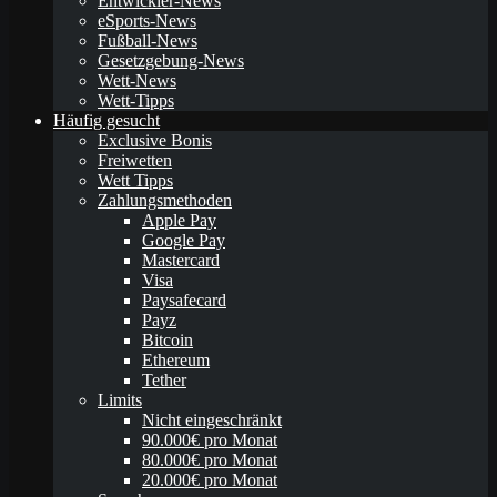
Entwickler-News
eSports-News
Fußball-News
Gesetzgebung-News
Wett-News
Wett-Tipps
Häufig gesucht
Exclusive Bonis
Freiwetten
Wett Tipps
Zahlungsmethoden
Apple Pay
Google Pay
Mastercard
Visa
Paysafecard
Payz
Bitcoin
Ethereum
Tether
Limits
Nicht eingeschränkt
90.000€ pro Monat
80.000€ pro Monat
20.000€ pro Monat