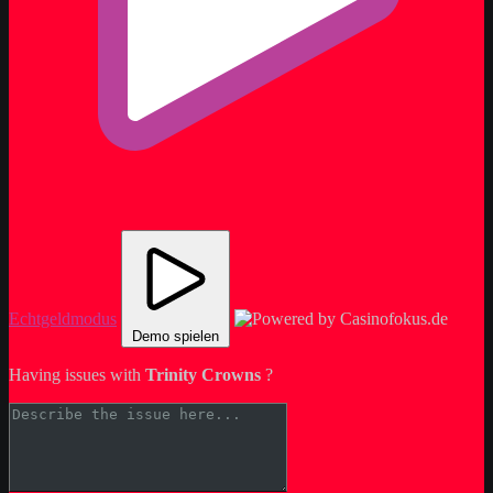
Echtgeldmodus
Demo spielen
Having issues with
Trinity Crowns
?