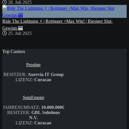
28. Juli 2025
Ride The Lightning ⚡ | Retrigger +Max Win! | Riesiger Slot-
Gewinn 🎰
25. Juli 2025
Top Casinos
Prestige
BESITZER:
Aurevia IT Group
LIZENZ:
Curacao
SpinEmpire
JAHRESUMSATZ:
10.000.000€
BESITZER:
GBL Solutions
N.V.
LIZENZ:
Curacao