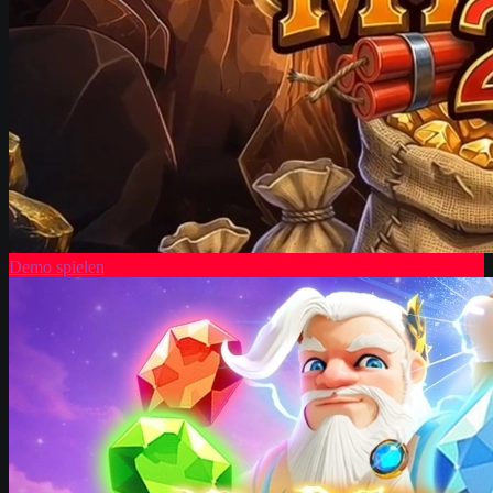
Demo spielen