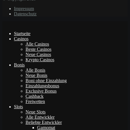
Impressum
Datenschutz
Startseite
Casinos
Alle Casinos
Beste Casinos
Neue Casinos
Krypto Casinos
Bonis
Alle Bonis
Neue Bonis
Boni ohne Einzahlung
Einzahlungsbonus
Exclusive Bonus
Cashback
Freiwetten
Slots
Neue Slots
Alle Entwickler
Beliebte Entwickler
Gamomat