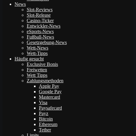
News
Slot-Reviews
Slot-Release
Casino-Ticker
Entwickler-News
eSports-News
Fußball-News
Gesetzgebung-News
Wett-News
Wett-Tipps
Häufig gesucht
Exclusive Bonis
Freiwetten
Wett Tipps
Zahlungsmethoden
Apple Pay
Google Pay
Mastercard
Visa
Paysafecard
Payz
Bitcoin
Ethereum
Tether
Limits