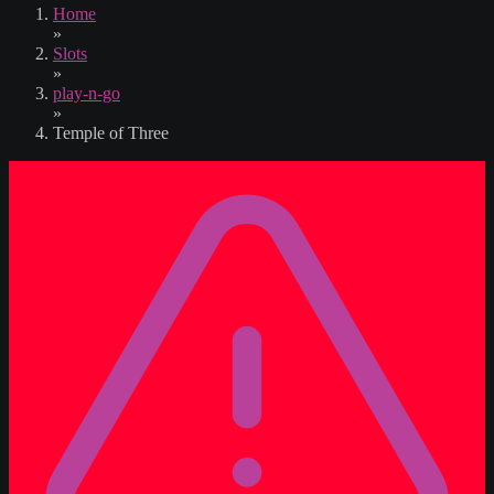
Home
»
Slots
»
play-n-go
»
Temple of Three