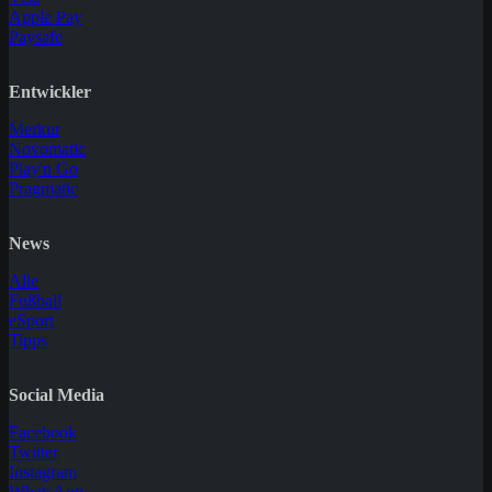
Apple Pay
Paysafe
Entwickler
Merkur
Novomatic
Play'n Go
Pragmatic
News
Alle
Fußball
eSport
Tipps
Social Media
Facebook
Twitter
Instagram
WhatsApp