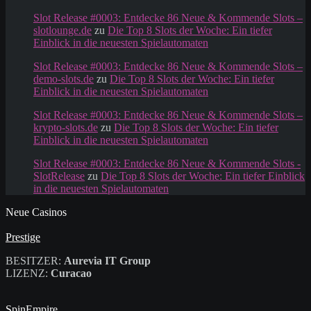
Slot Release #0003: Entdecke 86 Neue & Kommende Slots –
slotlounge.de
zu
Die Top 8 Slots der Woche: Ein tiefer
Einblick in die neuesten Spielautomaten
Slot Release #0003: Entdecke 86 Neue & Kommende Slots –
demo-slots.de
zu
Die Top 8 Slots der Woche: Ein tiefer
Einblick in die neuesten Spielautomaten
Slot Release #0003: Entdecke 86 Neue & Kommende Slots –
krypto-slots.de
zu
Die Top 8 Slots der Woche: Ein tiefer
Einblick in die neuesten Spielautomaten
Slot Release #0003: Entdecke 86 Neue & Kommende Slots -
SlotRelease
zu
Die Top 8 Slots der Woche: Ein tiefer Einblick
in die neuesten Spielautomaten
Neue Casinos
Prestige
BESITZER:
Aurevia IT Group
LIZENZ:
Curacao
SpinEmpire