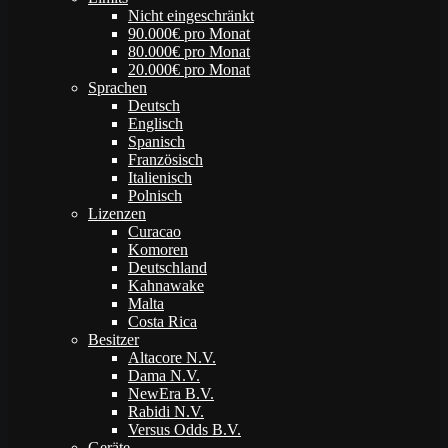
Nicht eingeschränkt
90.000€ pro Monat
80.000€ pro Monat
20.000€ pro Monat
Sprachen
Deutsch
Englisch
Spanisch
Französisch
Italienisch
Polnisch
Lizenzen
Curacao
Komoren
Deutschland
Kahnawake
Malta
Costa Rica
Besitzer
Altacore N.V.
Dama N.V.
NewEra B.V.
Rabidi N.V.
Versus Odds B.V.
Geräte