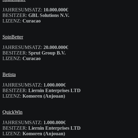
JAHRESUMSATZ:
10.000.000€
BESITZER:
GBL Solutions N.V.
LIZENZ:
Curacao
SpinBetter
JAHRESUMSATZ:
20.000.000€
BESITZER:
Sprut Group B.V.
LIZENZ:
Curacao
Betista
JAHRESUMSATZ:
1.000.000€
BESITZER:
Liernin Enterprises LTD
LIZENZ:
Komoren (Anjouan)
QuickWin
JAHRESUMSATZ:
1.000.000€
BESITZER:
Liernin Enterprises LTD
LIZENZ:
Komoren (Anjouan)