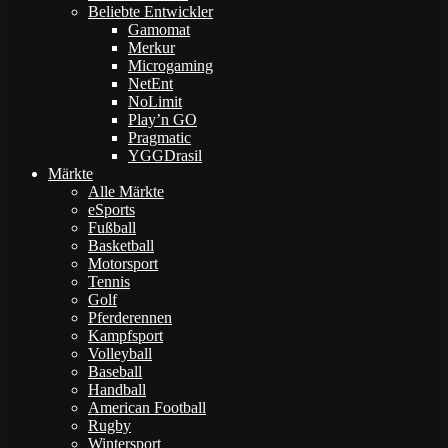
Beliebte Entwickler
Gamomat
Merkur
Microgaming
NetEnt
NoLimit
Play’n GO
Pragmatic
YGGDrasil
Märkte
Alle Märkte
eSports
Fußball
Basketball
Motorsport
Tennis
Golf
Pferderennen
Kampfsport
Volleyball
Baseball
Handball
American Football
Rugby
Wintersport