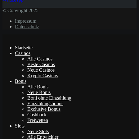
© Copyright 2025
Impressum
Datenschutz
Startseite
Casinos
Alle Casinos
Beste Casinos
Neue Casinos
Krypto Casinos
Bonis
Alle Bonis
Neue Bonis
Boni ohne Einzahlung
Einzahlungsbonus
Exclusive Bonus
Cashback
Freiwetten
Slots
Neue Slots
Alle Entwickler