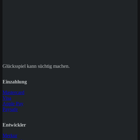
Glücksspiel kann süchtig machen.
Einzahlung
Mastercard
Visa
Apple Pay
Paysafe
Entwickler
Merkur