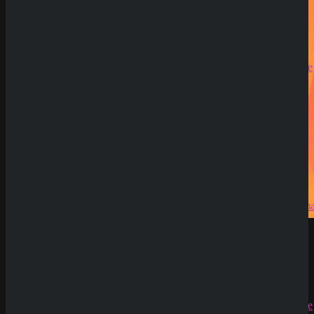
Release
#0003:
Entdecke
86 Neue
&
Kommende
Slots –
krypto-
slots.de
zu
Die Top 8
Slots der
Woche:
Ein tiefer
Einblick
in die
neuesten
Spielautom
Slot
Release
#0003:
Entdecke
86 Neue
&
Kommende