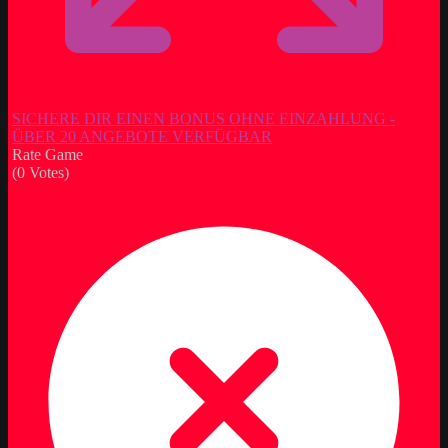
SICHERE DIR EINEN BONUS OHNE EINZAHLUNG -
ÜBER 20 ANGEBOTE VERFÜGBAR
Rate Game
(
0
Votes)