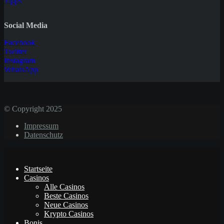
Tipps
Social Media
Facebook
Twitter
Instagram
WhatsApp
© Copyright 2025
Impressum
Datenschutz
Startseite
Casinos
Alle Casinos
Beste Casinos
Neue Casinos
Krypto Casinos
Bonis