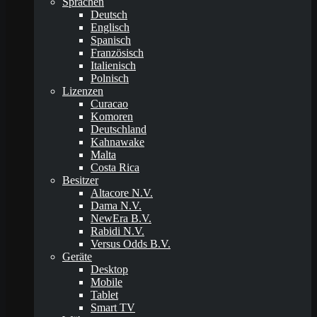
Sprachen
Deutsch
Englisch
Spanisch
Französisch
Italienisch
Polnisch
Lizenzen
Curacao
Komoren
Deutschland
Kahnawake
Malta
Costa Rica
Besitzer
Altacore N.V.
Dama N.V.
NewEra B.V.
Rabidi N.V.
Versus Odds B.V.
Geräte
Desktop
Mobile
Tablet
Smart TV