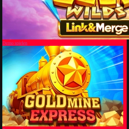
Demo spielen