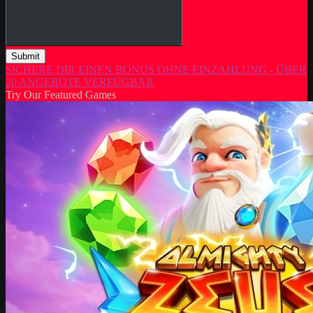
Submit
SICHERE DIR EINEN BONUS OHNE EINZAHLUNG - ÜBER
20 ANGEBOTE VERFÜGBAR
Try Our Featured Games