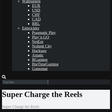
Währungen
EUR
USD
CHF
CAD
BRL
Entwickler
Pragmatic Play
Play’n GO
NetEnt
Nolimit City
Hacksaw
Amatic
BGaming
BigTimeGaming
Gamomat
Super Charge the Reels
Super Charge the Reels