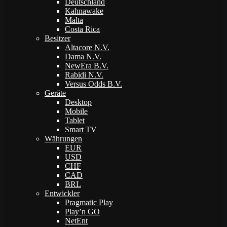
Deutschland
Kahnawake
Malta
Costa Rica
Besitzer
Altacore N.V.
Dama N.V.
NewEra B.V.
Rabidi N.V.
Versus Odds B.V.
Geräte
Desktop
Mobile
Tablet
Smart TV
Währungen
EUR
USD
CHF
CAD
BRL
Entwickler
Pragmatic Play
Play’n GO
NetEnt