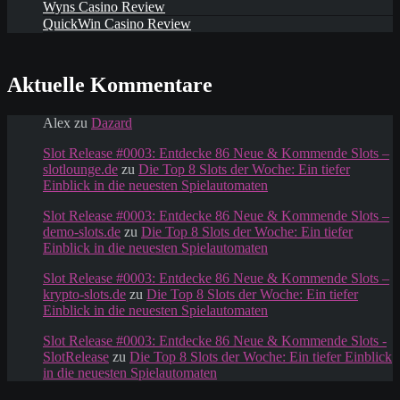
Wyns Casino Review
QuickWin Casino Review
Aktuelle Kommentare
Alex
zu
Dazard
Slot Release #0003: Entdecke 86 Neue & Kommende Slots –
slotlounge.de
zu
Die Top 8 Slots der Woche: Ein tiefer
Einblick in die neuesten Spielautomaten
Slot Release #0003: Entdecke 86 Neue & Kommende Slots –
demo-slots.de
zu
Die Top 8 Slots der Woche: Ein tiefer
Einblick in die neuesten Spielautomaten
Slot Release #0003: Entdecke 86 Neue & Kommende Slots –
krypto-slots.de
zu
Die Top 8 Slots der Woche: Ein tiefer
Einblick in die neuesten Spielautomaten
Slot Release #0003: Entdecke 86 Neue & Kommende Slots -
SlotRelease
zu
Die Top 8 Slots der Woche: Ein tiefer Einblick
in die neuesten Spielautomaten