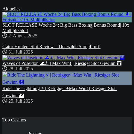
Aktuelles
SLOT RELEASE Woche 24: Big Bass Boxing Bonus Round| 10x
Multiplikator!
2. August 2025
Gator Hunters Slot Review – Der wilde Sumpf ruft!
31. Juli 2025
Waves of Poseidon 🌊⚓ | Max Win! | Riesiger Slot-Gewinn 🎰
28. Juli 2025
Ride The Lightning ⚡ | Retrigger +Max Win! | Riesiger Slot-
Gewinn 🎰
25. Juli 2025
Top Casinos
Prestige