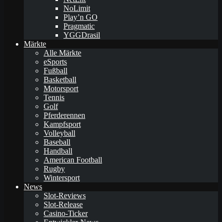
NoLimit
Play’n GO
Pragmatic
YGGDrasil
Märkte
Alle Märkte
eSports
Fußball
Basketball
Motorsport
Tennis
Golf
Pferderennen
Kampfsport
Volleyball
Baseball
Handball
American Football
Rugby
Wintersport
News
Slot-Reviews
Slot-Release
Casino-Ticker