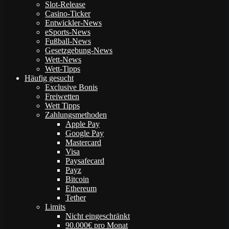
Slot-Release
Casino-Ticker
Entwickler-News
eSports-News
Fußball-News
Gesetzgebung-News
Wett-News
Wett-Tipps
Häufig gesucht
Exclusive Bonis
Freiwetten
Wett Tipps
Zahlungsmethoden
Apple Pay
Google Pay
Mastercard
Visa
Paysafecard
Payz
Bitcoin
Ethereum
Tether
Limits
Nicht eingeschränkt
90.000€ pro Monat