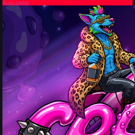
Demo spielen