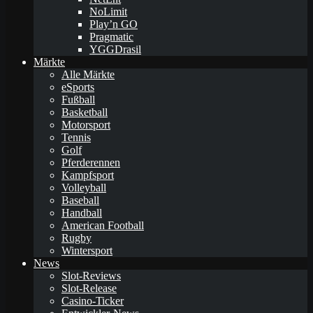
NoLimit
Play’n GO
Pragmatic
YGGDrasil
Märkte
Alle Märkte
eSports
Fußball
Basketball
Motorsport
Tennis
Golf
Pferderennen
Kampfsport
Volleyball
Baseball
Handball
American Football
Rugby
Wintersport
News
Slot-Reviews
Slot-Release
Casino-Ticker