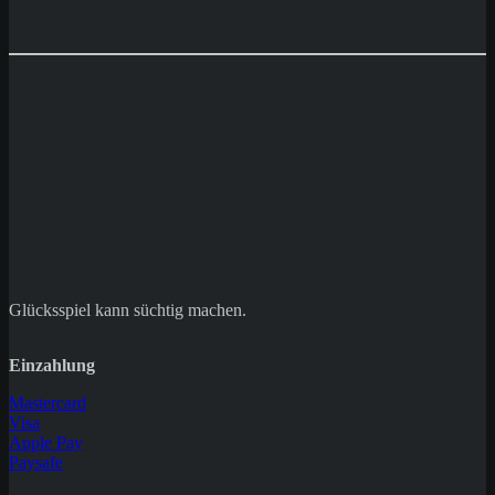
Glücksspiel kann süchtig machen.
Einzahlung
Mastercard
Visa
Apple Pay
Paysafe