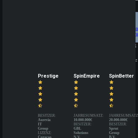
🎰
28. Juli 2025
Save my name, email, and website in this
browser for the next time I comment.
Ride The Lightning
⚡ | Retrigger +Max
Win! | Riesiger Slot-
Gewinn 🎰
25. Juli 2025
Prestige
SpinEmpire
SpinBetter
BESITZER:
JAHRESUMSATZ:
JAHRESUMSATZ
Aurevia
10.000.000€
20.000.000€
IT
BESITZER:
BESITZER:
Group
GBL
Sprut
LIZENZ:
Solutions
Group
Curacao
N.V.
B.V.