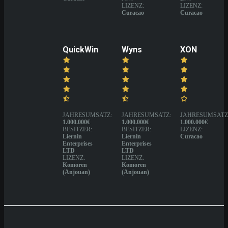
LIZENZ:
LIZENZ:
Curacao
Curacao
QuickWin
Wyns
XON
JAHRESUMSATZ:
JAHRESUMSATZ:
JAHRESUMSATZ
1.000.000€
1.000.000€
1.000.000€
BESITZER:
BESITZER:
LIZENZ:
Liernin
Liernin
Curacao
Enterprises
Enterprises
LTD
LTD
LIZENZ:
LIZENZ:
Komoren
Komoren
(Anjouan)
(Anjouan)