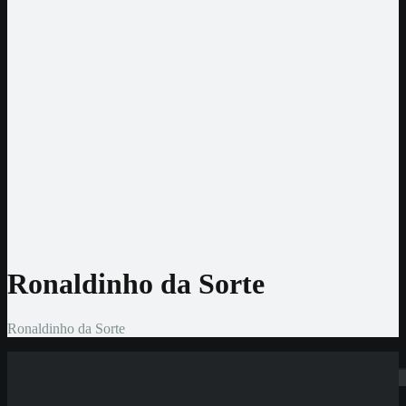
EUR
USD
CHF
CAD
BRL
Entwickler
Pragmatic Play
Play’n GO
NetEnt
Nolimit City
Hacksaw
Amatic
BGaming
BigTimeGaming
Gamomat
Ronaldinho da Sorte
Ronaldinho da Sorte
Suchen
Home
»