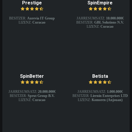
Prestige
SpinEmpire
BESITZER:
Aurevia IT Group
JAHRESUMSATZ:
10.000.000€
LIZENZ:
Curacao
BESITZER:
GBL Solutions N.V.
LIZENZ:
Curacao
SpinBetter
Betista
JAHRESUMSATZ:
20.000.000€
JAHRESUMSATZ:
1.000.000€
BESITZER:
Sprut Group B.V.
BESITZER:
Liernin Enterprises LTD
LIZENZ:
Curacao
LIZENZ:
Komoren (Anjouan)