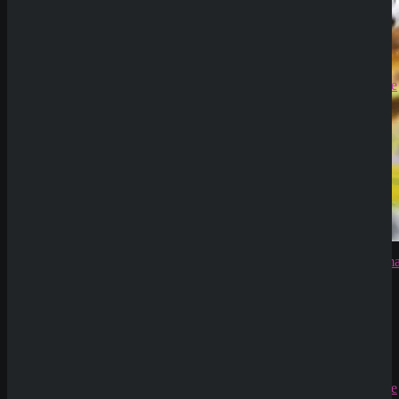
Release
#0003:
Entdecke
86 Neue
&
Kommende
Slots –
krypto-
slots.de
zu
Die Top 8
Slots der
Woche:
Ein tiefer
Einblick
in die
neuesten
Spielautom
Slot
Release
#0003:
Entdecke
86 Neue
&
Kommende