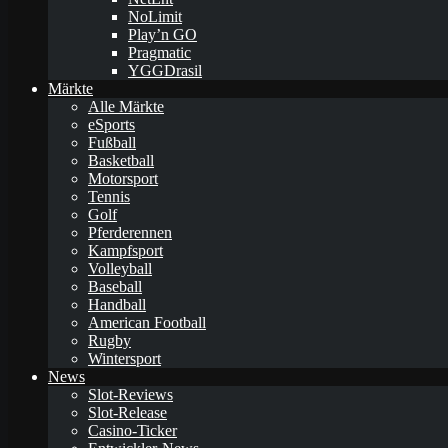
NoLimit
Play’n GO
Pragmatic
YGGDrasil
Märkte
Alle Märkte
eSports
Fußball
Basketball
Motorsport
Tennis
Golf
Pferderennen
Kampfsport
Volleyball
Baseball
Handball
American Football
Rugby
Wintersport
News
Slot-Reviews
Slot-Release
Casino-Ticker