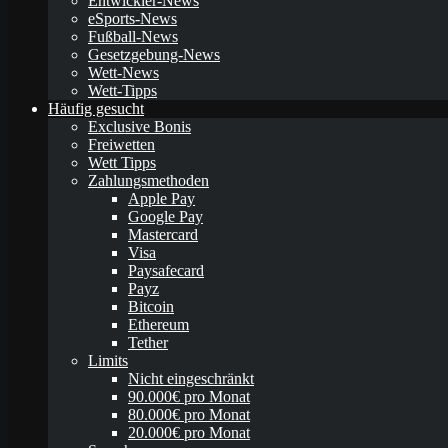
Entwickler-News
eSports-News
Fußball-News
Gesetzgebung-News
Wett-News
Wett-Tipps
Häufig gesucht
Exclusive Bonis
Freiwetten
Wett Tipps
Zahlungsmethoden
Apple Pay
Google Pay
Mastercard
Visa
Paysafecard
Payz
Bitcoin
Ethereum
Tether
Limits
Nicht eingeschränkt
90.000€ pro Monat
80.000€ pro Monat
20.000€ pro Monat