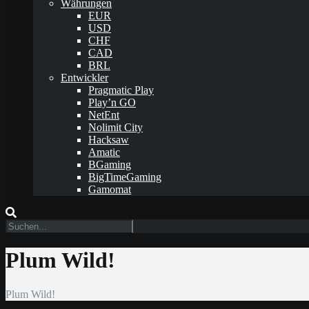
Währungen
EUR
USD
CHF
CAD
BRL
Entwickler
Pragmatic Play
Play’n GO
NetEnt
Nolimit City
Hacksaw
Amatic
BGaming
BigTimeGaming
Gamomat
Plum Wild!
Plum Wild!