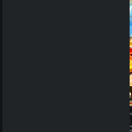
Sprut
Liernin
Group
Enterpri
B.V.
LTD
LIZENZ:
LIZENZ:
Curacao
Komore
(Anjoua
QuickWin
Wyns
JAHRESUMSATZ:
JAHRES
1.000.000€
1.000.00
BESITZER:
BESITZE
Demo spielen
Liernin
Liernin
Enterprises
Enterpri
LTD
LTD
LIZENZ:
LIZENZ:
Komoren
Komore
(Anjouan)
(Anjoua