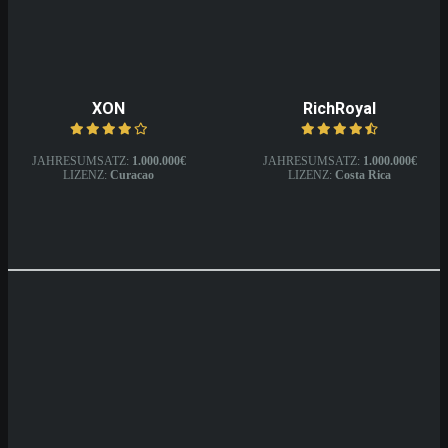
XON
RichRoyal
JAHRESUMSATZ:
1.000.000€
JAHRESUMSATZ:
1.000.000€
LIZENZ:
Curacao
LIZENZ:
Costa Rica