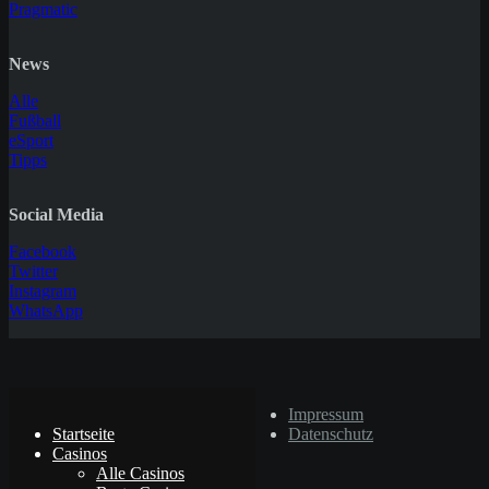
Pragmatic
News
Alle
Fußball
eSport
Tipps
Social Media
Facebook
Twitter
Instagram
WhatsApp
© Copyright 2025
Impressum
Startseite
Datenschutz
Casinos
Alle Casinos