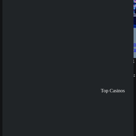
Waves of Poseidon
🌊⚓ | Max Win! |
Riesiger Slot-Gewin
🎰
28. Juli 2025
Demo spielen
Schreibe einen Kommentar
Deine E-Mail-Adresse wird nicht veröffentlicht.
Ride The Lightning
Erforderliche Felder sind mit
*
markiert
⚡ | Retrigger +Max
Win! | Riesiger Slot-
Gewinn 🎰
25. Juli 2025
Top Casinos