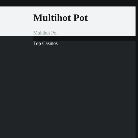
Multihot Pot
Multihot Pot
Top Casinos