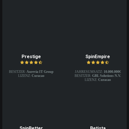
browser for the next time I comment.
Prestige
SpinEmpire
BESITZER:
Aurevia IT Group
JAHRESUMSATZ:
10.000.000€
LIZENZ:
Curacao
BESITZER:
GBL Solutions N.V.
LIZENZ:
Curacao
SpinBetter
Betista