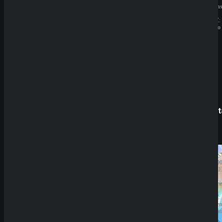
LIZENZ:
Solution
Echtgeldmodus
Curacao
N.V.
Demo spielen
LIZENZ:
Curacao
Having issues with
Money Maker
?
Submit
SpinBetter
Betist
SICHERE DIR EINEN BONUS OHNE
EINZAHLUNG - ÜBER 20 ANGEBOTE
VERFÜGBAR
Try Our Featured Games
JAHRESUMSATZ:
JAHRES
20.000.000€
1.000.00
BESITZER:
BESITZE
Sprut
Liernin
Group
Enterpri
B.V.
LTD
LIZENZ:
LIZENZ:
Curacao
Komore
(Anjoua