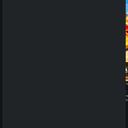
QuickWin
Wyns
JAHRESUMSATZ:
JAHRES
1.000.000€
1.000.00
BESITZER:
BESITZE
Liernin
Liernin
Enterprises
Enterpri
Demo spielen
LTD
LTD
LIZENZ:
LIZENZ:
Komoren
Komore
(Anjouan)
(Anjoua