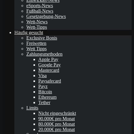
Entwickler-News
eSports-News
Fußball-News
Gesetzgebung-News
Wett-News
Wett-Tipps
Häufig gesucht
Exclusive Bonis
Freiwetten
Wett Tipps
Zahlungsmethoden
Apple Pay
Google Pay
Mastercard
Visa
Paysafecard
Payz
Bitcoin
Ethereum
Tether
Limits
Nicht eingeschränkt
90.000€ pro Monat
80.000€ pro Monat
20.000€ pro Monat