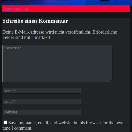
Demo spielen
Schreibe einen Kommentar
Deine E-Mail-Adresse wird nicht veröffentlicht.
Erforderliche
Felder sind mit
*
markiert
Save my name, email, and website in this browser for the next
time I comment.