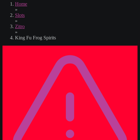
Home
»
Slots
»
Zitro
»
King Fu Frog Spirits