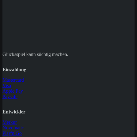
Glücksspiel kann süchtig machen.
Einzahlung
Mastercard
Visa
Apple Pay
Paysafe
Entwickler
Merkur
Novomatic
Play'n Go