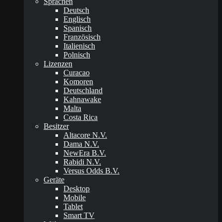
Sprachen
Deutsch
Englisch
Spanisch
Französisch
Italienisch
Polnisch
Lizenzen
Curacao
Komoren
Deutschland
Kahnawake
Malta
Costa Rica
Besitzer
Altacore N.V.
Dama N.V.
NewEra B.V.
Rabidi N.V.
Versus Odds B.V.
Geräte
Desktop
Mobile
Tablet
Smart TV