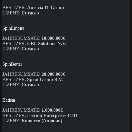
BESITZER:
Aurevia IT Group
LIZENZ:
Curacao
SpinEmpire
JAHRESUMSATZ:
10.000.000€
BESITZER:
GBL Solutions N.V.
LIZENZ:
Curacao
SpinBetter
JAHRESUMSATZ:
20.000.000€
BESITZER:
Sprut Group B.V.
LIZENZ:
Curacao
Betista
JAHRESUMSATZ:
1.000.000€
BESITZER:
Liernin Enterprises LTD
LIZENZ:
Komoren (Anjouan)