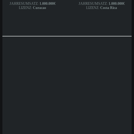
JAHRESUMSATZ:
1.000.000€
JAHRESUMSATZ:
1.000.000€
LIZENZ:
Curacao
LIZENZ:
Costa Rica