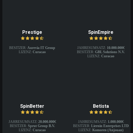
Prestige
SpinEmpire
BESITZER:
Aurevia IT Group
JAHRESUMSATZ:
10.000.000€
LIZENZ:
Curacao
BESITZER:
GBL Solutions N.V.
LIZENZ:
Curacao
SpinBetter
Betista
JAHRESUMSATZ:
20.000.000€
JAHRESUMSATZ:
1.000.000€
BESITZER:
Sprut Group B.V.
BESITZER:
Liernin Enterprises LTD
LIZENZ:
Curacao
LIZENZ:
Komoren (Anjouan)