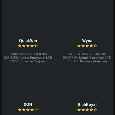
QuickWin
Wyns
JAHRESUMSATZ:
1.000.000€
JAHRESUMSATZ:
1.000.000€
BESITZER:
Liernin Enterprises LTD
BESITZER:
Liernin Enterprises LTD
LIZENZ:
Komoren (Anjouan)
LIZENZ:
Komoren (Anjouan)
XON
RichRoyal