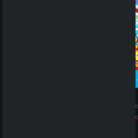
Kommende
Slots –
krypto-
slots.de
zu
Die Top 8
Slots der
Woche:
Ein tiefer
Einblick
in die
neuesten
Spielautom
Slot
Release
#0003:
Entdecke
86 Neue
&
Kommende
Slots -
SlotRelease
zu
Die
Top 8
Slots der