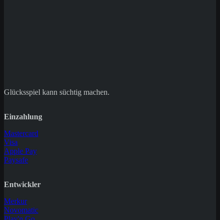
Glücksspiel kann süchtig machen.
Einzahlung
Mastercard
Visa
Apple Pay
Paysafe
Entwickler
Merkur
Novomatic
Play'n Go