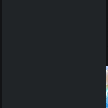
Echtgeldmodus
Demo spielen
Having issues with
Kicker Mania
?
Submit
SICHERE DIR EINEN BONUS OHNE
EINZAHLUNG - ÜBER 20 ANGEBOTE
VERFÜGBAR
Try Our Featured Games