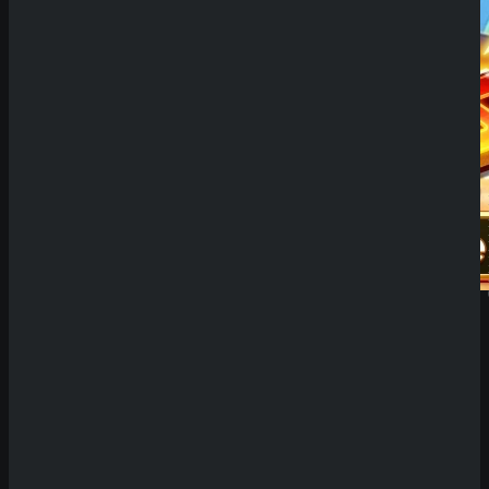
Demo spielen