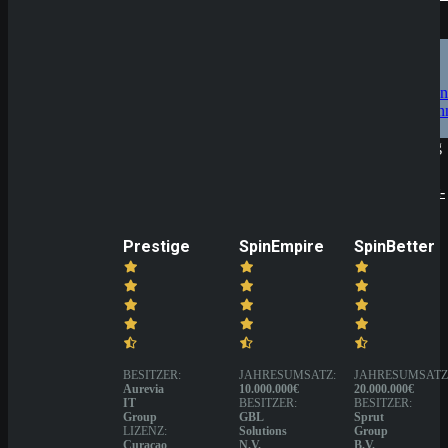
browser for the next time I comment.
🎰
28. Juli 2025
Ride The Lightning
⚡ | Retrigger +Max
Win! | Riesiger Slot-
Gewinn 🎰
25. Juli 2025
Prestige
SpinEmpire
SpinBetter
BESITZER:
JAHRESUMSATZ:
JAHRESUMSATZ
Aurevia
10.000.000€
20.000.000€
IT
BESITZER:
BESITZER:
Group
GBL
Sprut
LIZENZ:
Solutions
Group
Curacao
N.V.
B.V.