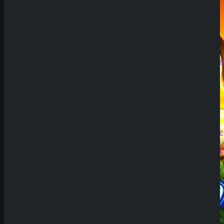
Slots der
Woche:
Ein tiefer
Einblick
in die
neuesten
Spielautom
Slot
Release
#0003:
Entdecke
86 Neue
&
Kommende
Slots -
SlotRelease
zu
Die
Top 8
Slots der
Woche:
Ein tiefer
Einblick
in die
neuesten