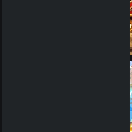
QuickWin
Wyns
Demo spielen
JAHRESUMSATZ:
JAHRES
1.000.000€
1.000.00
BESITZER:
BESITZE
Liernin
Liernin
Enterprises
Enterpri
LTD
LTD
LIZENZ:
LIZENZ:
Komoren
Komore
(Anjouan)
(Anjoua