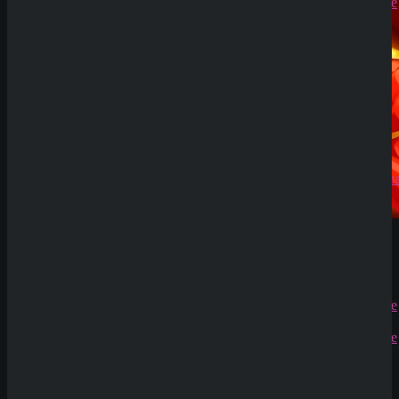
Kommende
Slots –
krypto-
slots.de
zu
Die Top 8
Slots der
Woche:
Ein tiefer
Einblick
in die
neuesten
Spielautom
Slot
Release
#0003:
Entdecke
86 Neue
&
Kommende
Slots -
SlotRelease
zu
Die
Top 8
Slots der