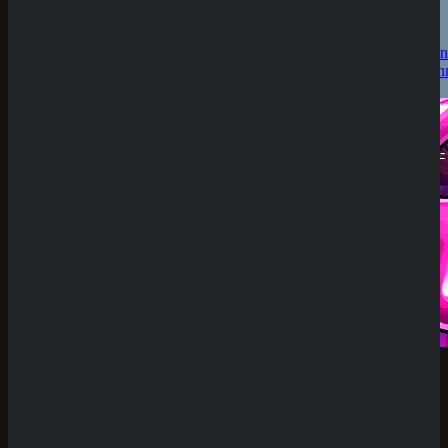
Ride The Lightning
⚡ | Retrigger +Max
Win! | Riesiger Slot-
Gewinn 🎰
25. Juli 2025
Demo spielen
Schreibe einen Kommentar
Deine E-Mail-Adresse wird nicht veröffentlicht.