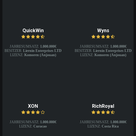
QuickWin
Wyns
JAHRESUMSATZ:
1.000.000€
JAHRESUMSATZ:
1.000.000€
BESITZER:
Liernin Enterprises LTD
BESITZER:
Liernin Enterprises LTD
LIZENZ:
Komoren (Anjouan)
LIZENZ:
Komoren (Anjouan)
XON
RichRoyal
JAHRESUMSATZ:
1.000.000€
JAHRESUMSATZ:
1.000.000€
LIZENZ:
Curacao
LIZENZ:
Costa Rica