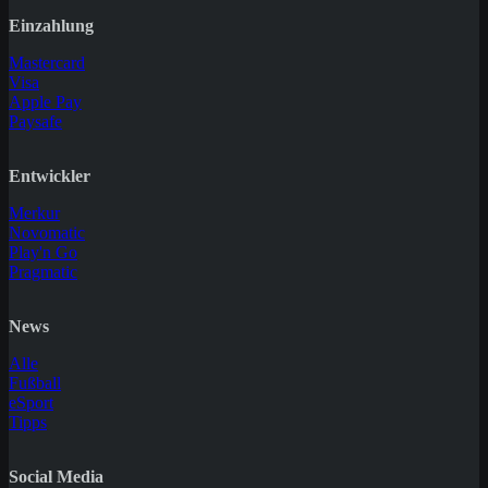
Einzahlung
Mastercard
Visa
Apple Pay
Paysafe
Entwickler
Merkur
Novomatic
Play'n Go
Pragmatic
News
Alle
Fußball
eSport
Tipps
Social Media