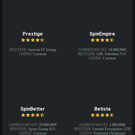
Prestige
SpinEmpire
BESITZER:
Aurevia IT Group
JAHRESUMSATZ:
10.000.000€
LIZENZ:
Curacao
BESITZER:
GBL Solutions N.V.
LIZENZ:
Curacao
SpinBetter
Betista
JAHRESUMSATZ:
20.000.000€
JAHRESUMSATZ:
1.000.000€
BESITZER:
Sprut Group B.V.
BESITZER:
Liernin Enterprises LTD
LIZENZ:
Curacao
LIZENZ:
Komoren (Anjouan)