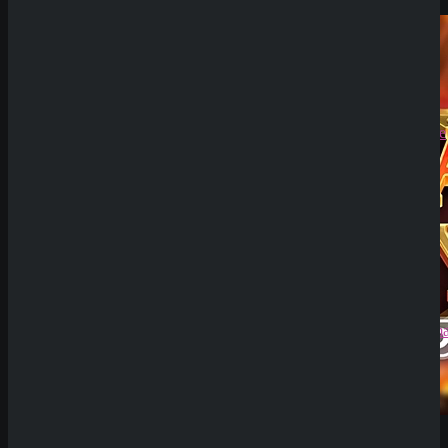
Slot
Release
#0003:
Entdecke
86 Neue
&
Kommende
Slots –
krypto-
slots.de
zu
Die Top 8
Slots der
Woche:
Ein tiefer
Einblick
in die
neuesten
Spielautom
Slot
Release
#0003:
Entdecke
86 Neue