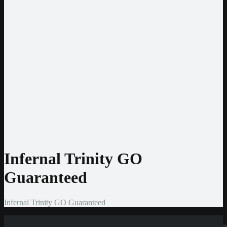
EUR
USD
CHF
CAD
BRL
Entwickler
Pragmatic Play
Play’n GO
NetEnt
Nolimit City
Hacksaw
Amatic
BGaming
BigTimeGaming
Gamomat
Infernal Trinity GO
Guaranteed
Infernal Trinity GO Guaranteed
Suchen