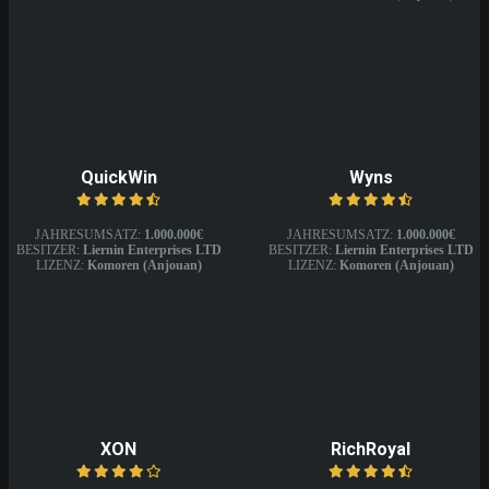
QuickWin
Wyns
JAHRESUMSATZ:
1.000.000€
JAHRESUMSATZ:
1.000.000€
BESITZER:
Liernin Enterprises LTD
BESITZER:
Liernin Enterprises LTD
LIZENZ:
Komoren (Anjouan)
LIZENZ:
Komoren (Anjouan)
XON
RichRoyal