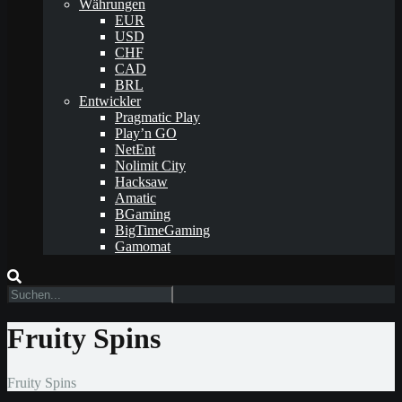
Währungen
EUR
USD
CHF
CAD
BRL
Entwickler
Pragmatic Play
Play’n GO
NetEnt
Nolimit City
Hacksaw
Amatic
BGaming
BigTimeGaming
Gamomat
Fruity Spins
Fruity Spins