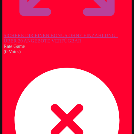
SICHERE DIR EINEN BONUS OHNE EINZAHLUNG -
ÜBER 20 ANGEBOTE VERFÜGBAR
Rate Game
(
0
Votes)