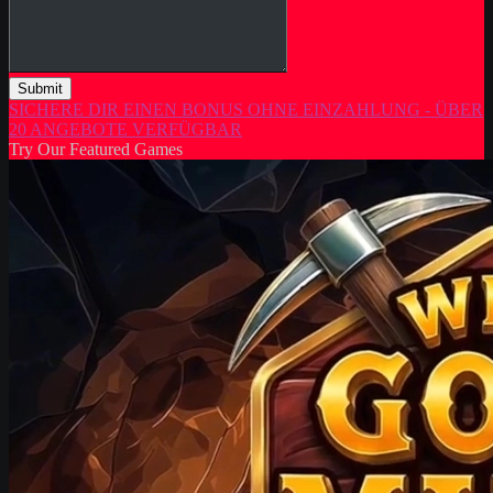
Submit
SICHERE DIR EINEN BONUS OHNE EINZAHLUNG - ÜBER
20 ANGEBOTE VERFÜGBAR
Try Our Featured Games