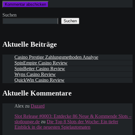
Suchen
Suchen
Aktuelle Beiträge
Casino Prestige Zahlungsmethoden Analyse
SpinEmpire Casino Review
SpinBetter Casino Review
Wyns Casino Review
QuickWin Casino Review
Aktuelle Kommentare
Alex
zu
Dazard
Slot Release #0003: Entdecke 86 Neue & Kommende Slots –
slotlounge.de
zu
Die Top 8 Slots der Woche: Ein tiefer
Einblick in die neuesten Spielautomaten