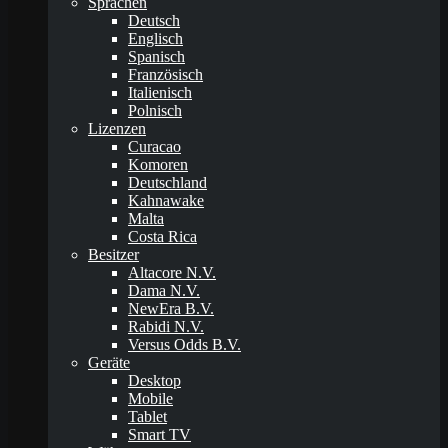
Sprachen
Deutsch
Englisch
Spanisch
Französisch
Italienisch
Polnisch
Lizenzen
Curacao
Komoren
Deutschland
Kahnawake
Malta
Costa Rica
Besitzer
Altacore N.V.
Dama N.V.
NewEra B.V.
Rabidi N.V.
Versus Odds B.V.
Geräte
Desktop
Mobile
Tablet
Smart TV