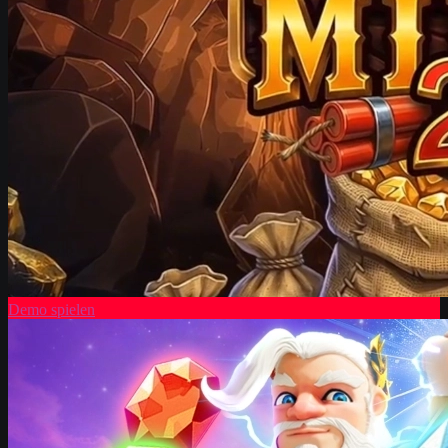
Demo spielen