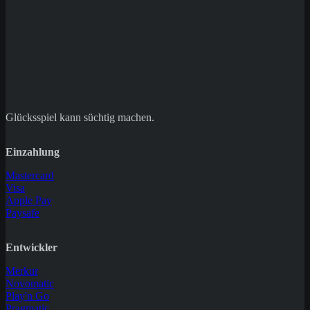
Glücksspiel kann süchtig machen.
Einzahlung
Mastercard
Visa
Apple Pay
Paysafe
Entwickler
Merkur
Novomatic
Play'n Go
Pragmatic