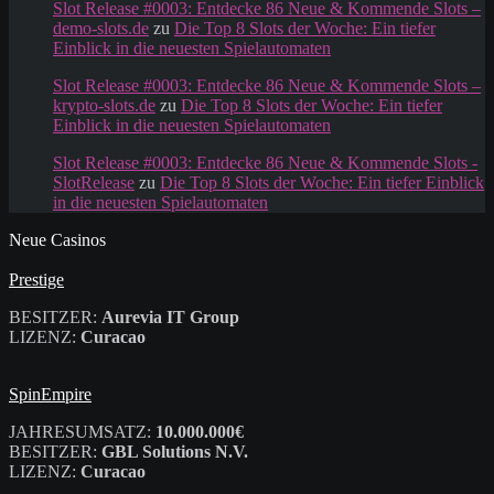
Slot Release #0003: Entdecke 86 Neue & Kommende Slots –
demo-slots.de
zu
Die Top 8 Slots der Woche: Ein tiefer
Einblick in die neuesten Spielautomaten
Slot Release #0003: Entdecke 86 Neue & Kommende Slots –
krypto-slots.de
zu
Die Top 8 Slots der Woche: Ein tiefer
Einblick in die neuesten Spielautomaten
Slot Release #0003: Entdecke 86 Neue & Kommende Slots -
SlotRelease
zu
Die Top 8 Slots der Woche: Ein tiefer Einblick
in die neuesten Spielautomaten
Neue Casinos
Prestige
BESITZER:
Aurevia IT Group
LIZENZ:
Curacao
SpinEmpire
JAHRESUMSATZ:
10.000.000€
BESITZER:
GBL Solutions N.V.
LIZENZ:
Curacao