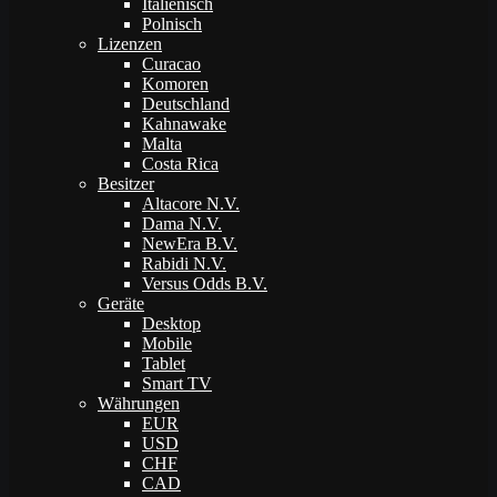
Italienisch
Polnisch
Lizenzen
Curacao
Komoren
Deutschland
Kahnawake
Malta
Costa Rica
Besitzer
Altacore N.V.
Dama N.V.
NewEra B.V.
Rabidi N.V.
Versus Odds B.V.
Geräte
Desktop
Mobile
Tablet
Smart TV
Währungen
EUR
USD
CHF
CAD