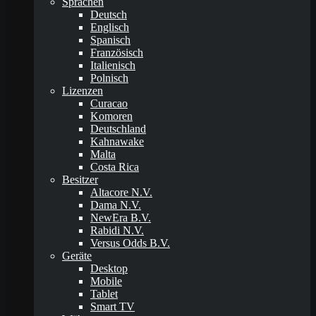
Sprachen
Deutsch
Englisch
Spanisch
Französisch
Italienisch
Polnisch
Lizenzen
Curacao
Komoren
Deutschland
Kahnawake
Malta
Costa Rica
Besitzer
Altacore N.V.
Dama N.V.
NewEra B.V.
Rabidi N.V.
Versus Odds B.V.
Geräte
Desktop
Mobile
Tablet
Smart TV