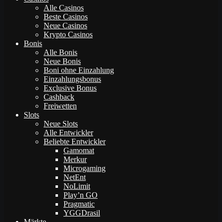
Alle Casinos
Beste Casinos
Neue Casinos
Krypto Casinos
Bonis
Alle Bonis
Neue Bonis
Boni ohne Einzahlung
Einzahlungsbonus
Exclusive Bonus
Cashback
Freiwetten
Slots
Neue Slots
Alle Entwickler
Beliebte Entwickler
Gamomat
Merkur
Microgaming
NetEnt
NoLimit
Play’n GO
Pragmatic
YGGDrasil
Märkte