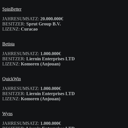
SpinBetter
JAHRESUMSATZ:
20.000.000€
BESITZER:
Sprut Group B.V.
LIZENZ:
Curacao
Betista
JAHRESUMSATZ:
1.000.000€
BESITZER:
Liernin Enterprises LTD
LIZENZ:
Komoren (Anjouan)
QuickWin
JAHRESUMSATZ:
1.000.000€
BESITZER:
Liernin Enterprises LTD
LIZENZ:
Komoren (Anjouan)
Wyns
JAHRESUMSATZ:
1.000.000€