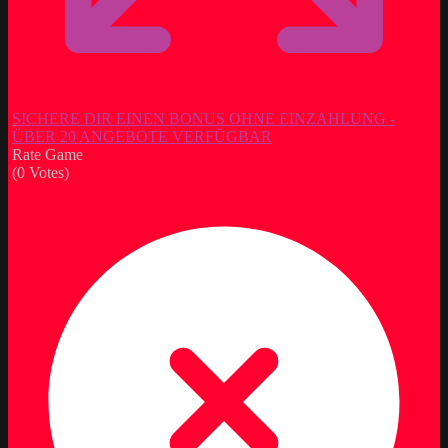
SICHERE DIR EINEN BONUS OHNE EINZAHLUNG -
ÜBER 20 ANGEBOTE VERFÜGBAR
Rate Game
(
0
Votes)