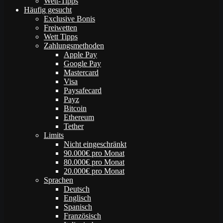
Wett-Tipps
Häufig gesucht
Exclusive Bonis
Freiwetten
Wett Tipps
Zahlungsmethoden
Apple Pay
Google Pay
Mastercard
Visa
Paysafecard
Payz
Bitcoin
Ethereum
Tether
Limits
Nicht eingeschränkt
90.000€ pro Monat
80.000€ pro Monat
20.000€ pro Monat
Sprachen
Deutsch
Englisch
Spanisch
Französisch