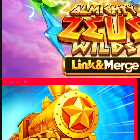
Demo spielen