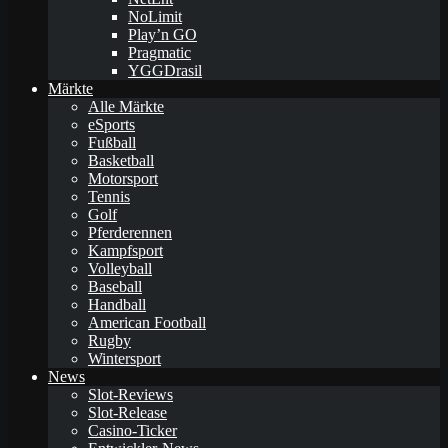
NoLimit
Play’n GO
Pragmatic
YGGDrasil
Märkte
Alle Märkte
eSports
Fußball
Basketball
Motorsport
Tennis
Golf
Pferderennen
Kampfsport
Volleyball
Baseball
Handball
American Football
Rugby
Wintersport
News
Slot-Reviews
Slot-Release
Casino-Ticker