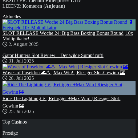
BESITZER:
Liernin Enterprises LTD
LIZENZ:
Komoren (Anjouan)
Aktuelles
SLOT RELEASE Woche 24: Big Bass Boxing Bonus Round| 10x
Multiplikator!
2. August 2025
Gator Hunters Slot Review – Der wilde Sumpf ruft!
31. Juli 2025
Waves of Poseidon 🌊⚓ | Max Win! | Riesiger Slot-Gewinn 🎰
28. Juli 2025
Ride The Lightning ⚡ | Retrigger +Max Win! | Riesiger Slot-
Gewinn 🎰
25. Juli 2025
Top Casinos
Prestige