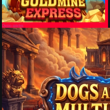
Demo spielen