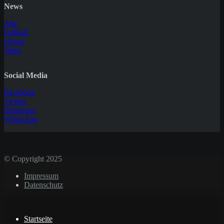
News
Alle
Fußball
eSport
Tipps
Social Media
Facebook
Twitter
Instagram
WhatsApp
© Copyright 2025
Impressum
Datenschutz
Startseite