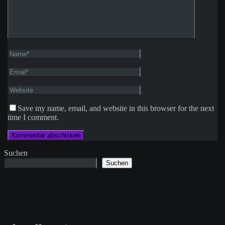
Save my name, email, and website in this browser for the next
time I comment.
Suchen
Suchen