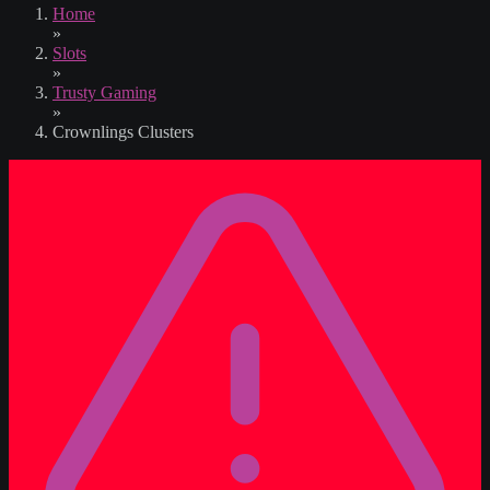
Home
»
Slots
»
Trusty Gaming
»
Crownlings Clusters