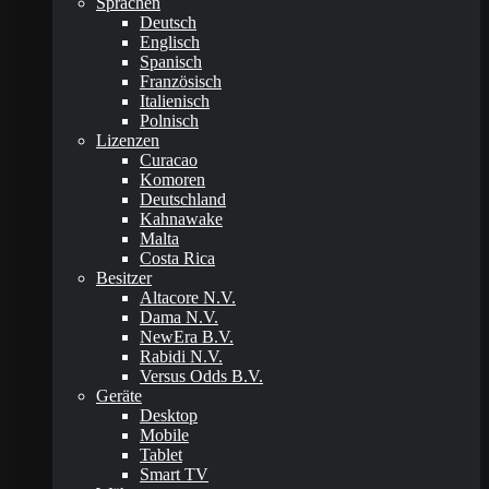
Sprachen
Deutsch
Englisch
Spanisch
Französisch
Italienisch
Polnisch
Lizenzen
Curacao
Komoren
Deutschland
Kahnawake
Malta
Costa Rica
Besitzer
Altacore N.V.
Dama N.V.
NewEra B.V.
Rabidi N.V.
Versus Odds B.V.
Geräte
Desktop
Mobile
Tablet
Smart TV