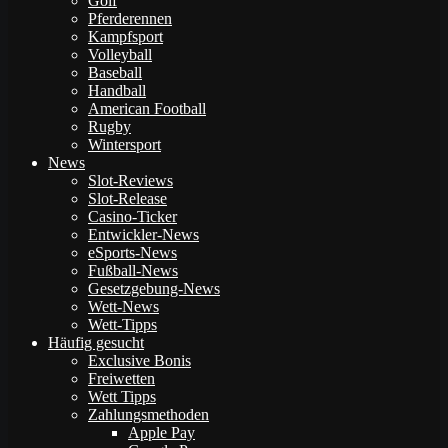
Golf
Pferderennen
Kampfsport
Volleyball
Baseball
Handball
American Football
Rugby
Wintersport
News
Slot-Reviews
Slot-Release
Casino-Ticker
Entwickler-News
eSports-News
Fußball-News
Gesetzgebung-News
Wett-News
Wett-Tipps
Häufig gesucht
Exclusive Bonis
Freiwetten
Wett Tipps
Zahlungsmethoden
Apple Pay