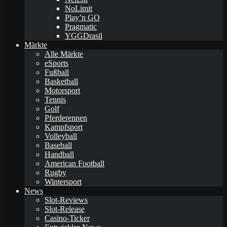
NoLimit
Play’n GO
Pragmatic
YGGDrasil
Märkte
Alle Märkte
eSports
Fußball
Basketball
Motorsport
Tennis
Golf
Pferderennen
Kampfsport
Volleyball
Baseball
Handball
American Football
Rugby
Wintersport
News
Slot-Reviews
Slot-Release
Casino-Ticker