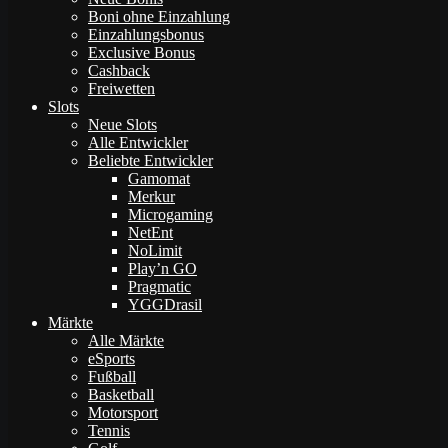
Boni ohne Einzahlung
Einzahlungsbonus
Exclusive Bonus
Cashback
Freiwetten
Slots
Neue Slots
Alle Entwickler
Beliebte Entwickler
Gamomat
Merkur
Microgaming
NetEnt
NoLimit
Play’n GO
Pragmatic
YGGDrasil
Märkte
Alle Märkte
eSports
Fußball
Basketball
Motorsport
Tennis