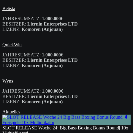
Betista
JAHRESUMSATZ:
1.000.000€
BESITZER:
Liernin Enterprises LTD
LIZENZ:
Komoren (Anjouan)
QuickWin
JAHRESUMSATZ:
1.000.000€
BESITZER:
Liernin Enterprises LTD
LIZENZ:
Komoren (Anjouan)
Wyns
JAHRESUMSATZ:
1.000.000€
BESITZER:
Liernin Enterprises LTD
LIZENZ:
Komoren (Anjouan)
Aktuelles
SLOT RELEASE Woche 24: Big Bass Boxing Bonus Round| 10x