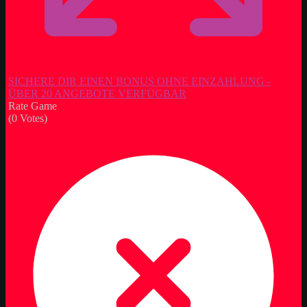
SICHERE DIR EINEN BONUS OHNE EINZAHLUNG -
ÜBER 20 ANGEBOTE VERFÜGBAR
Rate Game
(
0
Votes)