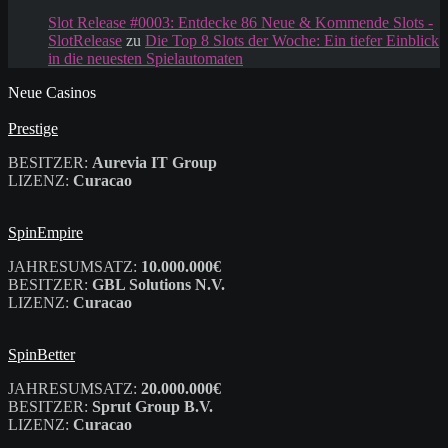
Slot Release #0003: Entdecke 86 Neue & Kommende Slots -
SlotRelease
zu
Die Top 8 Slots der Woche: Ein tiefer Einblick
in die neuesten Spielautomaten
Neue Casinos
Prestige
BESITZER:
Aurevia IT Group
LIZENZ:
Curacao
SpinEmpire
JAHRESUMSATZ:
10.000.000€
BESITZER:
GBL Solutions N.V.
LIZENZ:
Curacao
SpinBetter
JAHRESUMSATZ:
20.000.000€
BESITZER:
Sprut Group B.V.
LIZENZ:
Curacao