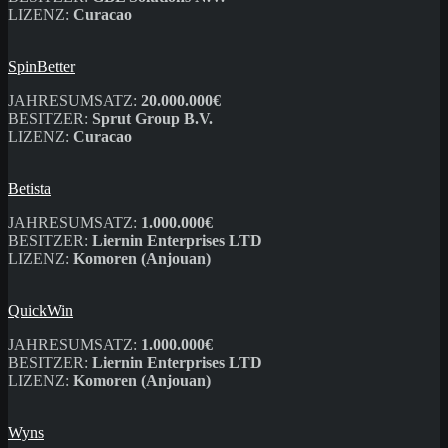
LIZENZ:
Curacao
SpinBetter
JAHRESUMSATZ:
20.000.000€
BESITZER:
Sprut Group B.V.
LIZENZ:
Curacao
Betista
JAHRESUMSATZ:
1.000.000€
BESITZER:
Liernin Enterprises LTD
LIZENZ:
Komoren (Anjouan)
QuickWin
JAHRESUMSATZ:
1.000.000€
BESITZER:
Liernin Enterprises LTD
LIZENZ:
Komoren (Anjouan)
Wyns