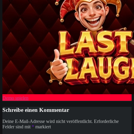
Demo spielen
Schreibe einen Kommentar
Deine E-Mail-Adresse wird nicht veröffentlicht.
Erforderliche
Felder sind mit
*
markiert