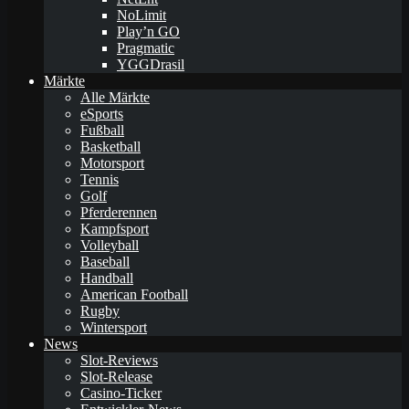
NoLimit
Play’n GO
Pragmatic
YGGDrasil
Märkte
Alle Märkte
eSports
Fußball
Basketball
Motorsport
Tennis
Golf
Pferderennen
Kampfsport
Volleyball
Baseball
Handball
American Football
Rugby
Wintersport
News
Slot-Reviews
Slot-Release
Casino-Ticker