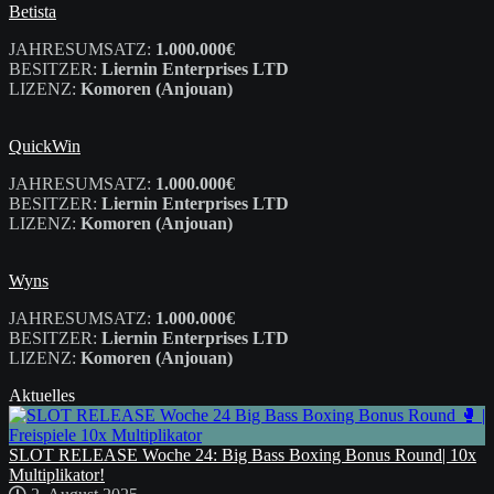
Betista
JAHRESUMSATZ:
1.000.000€
BESITZER:
Liernin Enterprises LTD
LIZENZ:
Komoren (Anjouan)
QuickWin
JAHRESUMSATZ:
1.000.000€
BESITZER:
Liernin Enterprises LTD
LIZENZ:
Komoren (Anjouan)
Wyns
JAHRESUMSATZ:
1.000.000€
BESITZER:
Liernin Enterprises LTD
LIZENZ:
Komoren (Anjouan)
Aktuelles
SLOT RELEASE Woche 24: Big Bass Boxing Bonus Round| 10x
Multiplikator!