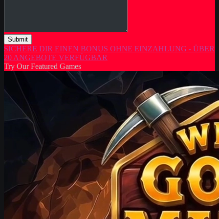
Submit
SICHERE DIR EINEN BONUS OHNE EINZAHLUNG - ÜBER
20 ANGEBOTE VERFÜGBAR
Try Our Featured Games