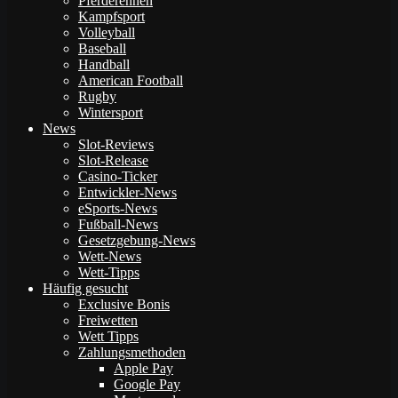
Pferderennen
Kampfsport
Volleyball
Baseball
Handball
American Football
Rugby
Wintersport
News
Slot-Reviews
Slot-Release
Casino-Ticker
Entwickler-News
eSports-News
Fußball-News
Gesetzgebung-News
Wett-News
Wett-Tipps
Häufig gesucht
Exclusive Bonis
Freiwetten
Wett Tipps
Zahlungsmethoden
Apple Pay
Google Pay