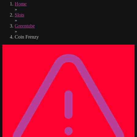
Home
»
Slots
»
Greentube
»
Coin Frenzy