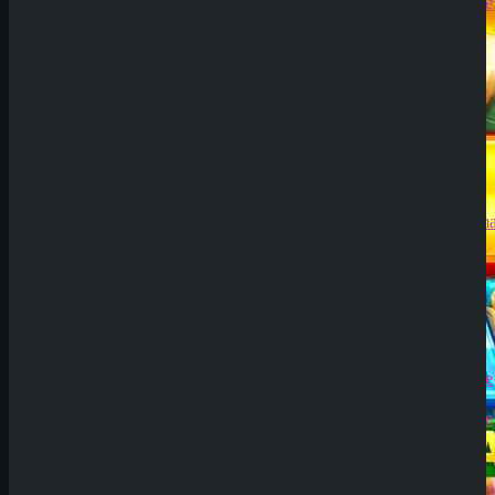
Kommende
Slots –
krypto-
slots.de
zu
Die Top 8
Slots der
Woche:
Ein tiefer
Einblick
in die
neuesten
Spielautom
Slot
Release
#0003:
Entdecke
86 Neue
&
Kommende
Slots -
SlotRelease
zu
Die
Top 8
Slots der