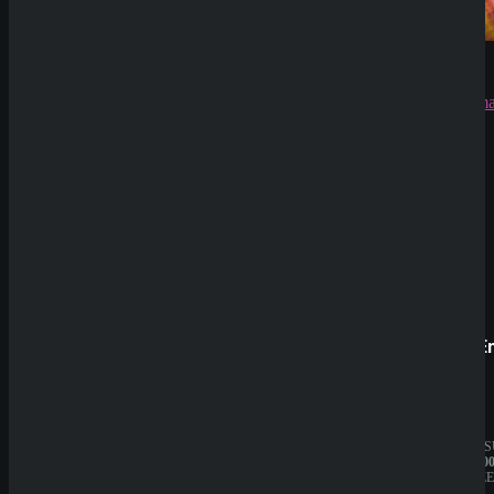
Woche:
Ein tiefer
Einblick
in die
neuesten
Spielautom
Neue Casinos
Prestige
SpinE
BESITZER:
JAHRES
Aurevia
10.000.0
IT
BESITZE
Group
GBL