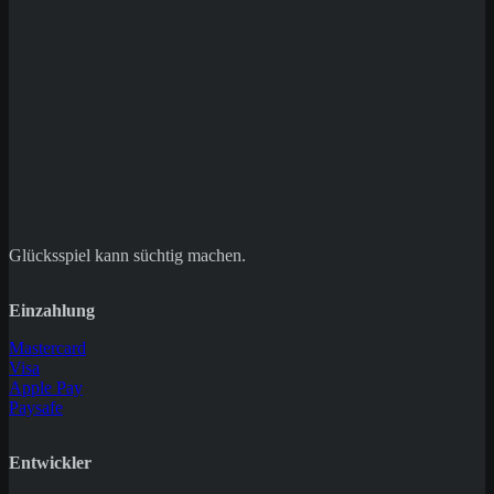
Glücksspiel kann süchtig machen.
Einzahlung
Mastercard
Visa
Apple Pay
Paysafe
Entwickler