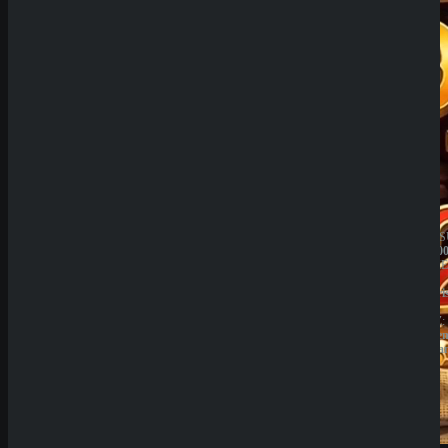
QuickWin
Wyns
JAHRESUMSATZ:
JAHRES
1.000.000€
1.000.00
BESITZER:
BESITZE
Liernin
Liernin
Enterprises
Enterpri
LTD
LTD
LIZENZ:
LIZENZ:
Komoren
Komore
(Anjouan)
(Anjoua