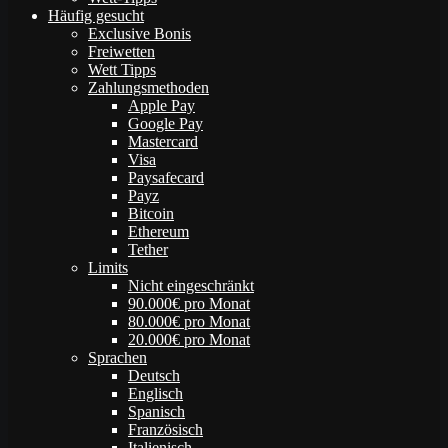
Häufig gesucht
Exclusive Bonis
Freiwetten
Wett Tipps
Zahlungsmethoden
Apple Pay
Google Pay
Mastercard
Visa
Paysafecard
Payz
Bitcoin
Ethereum
Tether
Limits
Nicht eingeschränkt
90.000€ pro Monat
80.000€ pro Monat
20.000€ pro Monat
Sprachen
Deutsch
Englisch
Spanisch
Französisch
Italienisch