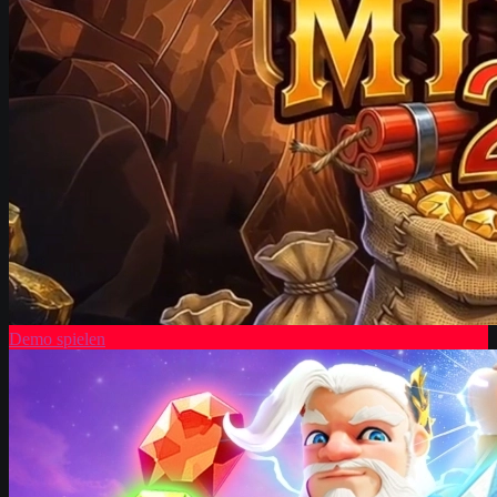
Demo spielen