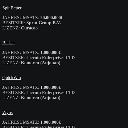
SpinBetter
JAHRESUMSATZ:
20.000.000€
BESITZER:
Sprut Group B.V.
LIZENZ:
Curacao
Betista
JAHRESUMSATZ:
1.000.000€
BESITZER:
Liernin Enterprises LTD
LIZENZ:
Komoren (Anjouan)
QuickWin
JAHRESUMSATZ:
1.000.000€
BESITZER:
Liernin Enterprises LTD
LIZENZ:
Komoren (Anjouan)
Wyns
JAHRESUMSATZ:
1.000.000€
BESITZER:
Liernin Enterprises LTD