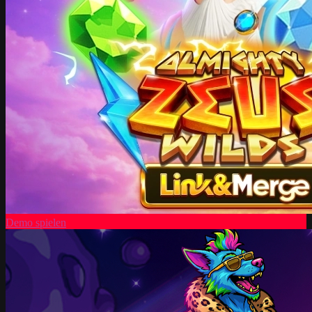
Demo spielen