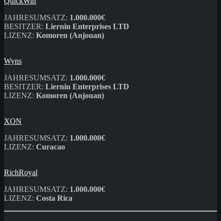
QuickWin
JAHRESUMSATZ:
1.000.000€
BESITZER:
Liernin Enterprises LTD
LIZENZ:
Komoren (Anjouan)
Wyns
JAHRESUMSATZ:
1.000.000€
BESITZER:
Liernin Enterprises LTD
LIZENZ:
Komoren (Anjouan)
XON
JAHRESUMSATZ:
1.000.000€
LIZENZ:
Curacao
RichRoyal
JAHRESUMSATZ:
1.000.000€
LIZENZ:
Costa Rica