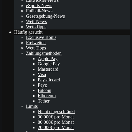
Entwickler-News
eSports-News
Fußball-News
Gesetzgebung-News
Wett-News
Wett-Tipps
Häufig gesucht
Exclusive Bonis
Freiwetten
Wett Tipps
Zahlungsmethoden
Apple Pay
Google Pay
Mastercard
Visa
Paysafecard
Payz
Bitcoin
Ethereum
Tether
Limits
Nicht eingeschränkt
90.000€ pro Monat
80.000€ pro Monat
20.000€ pro Monat