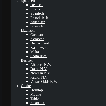
Sprachen
Deutsch
Englisch
Spanisch
Französisch
Italienisch
Polnisch
Lizenzen
Curacao
Komoren
Deutschland
Kahnawake
Malta
Costa Rica
Besitzer
Altacore N.V.
Dama N.V.
NewEra B.V.
Rabidi N.V.
Versus Odds B.V.
Geräte
Desktop
Mobile
Tablet
Smart TV