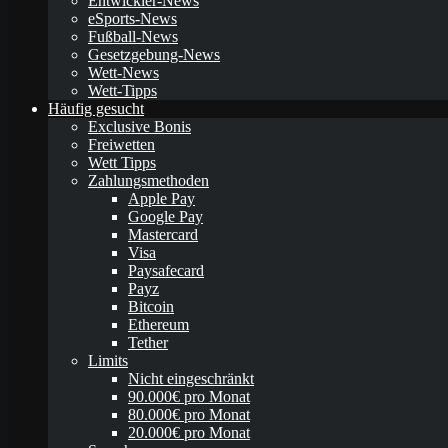
Entwickler-News
eSports-News
Fußball-News
Gesetzgebung-News
Wett-News
Wett-Tipps
Häufig gesucht
Exclusive Bonis
Freiwetten
Wett Tipps
Zahlungsmethoden
Apple Pay
Google Pay
Mastercard
Visa
Paysafecard
Payz
Bitcoin
Ethereum
Tether
Limits
Nicht eingeschränkt
90.000€ pro Monat
80.000€ pro Monat
20.000€ pro Monat