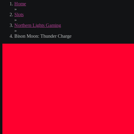
Home
»
Slots
»
Northern Lights Gaming
»
Bison Moon: Thunder Charge