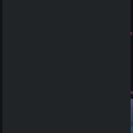
Slot
Release
#0003:
Entdecke
86 Neue
&
Kommende
Slots –
demo-
slots.de
zu
Die Top 8
Slots der
Woche:
Ein tiefer
Einblick
in die
neuesten
Spielautom
Slot
Release
#0003:
Entdecke
86 Neue
&