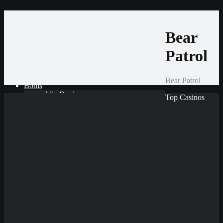
Startseite
Bear
Casinos
Alle Casinos
Patrol
Beste Casinos
Neue Casinos
Krypto Casinos
Bear Patrol
Bonis
Alle Bonis
Top Casinos
Neue Bonis
Boni ohne Einzahlung
Einzahlungsbonus
Exclusive Bonus
Cashback
Freiwetten
Slots
Neue Slots
Alle Entwickler
Beliebte Entwickler
Gamomat
Merkur
Microgaming
NetEnt