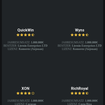
QuickWin
Wyns
JAHRESUMSATZ:
1.000.000€
JAHRESUMSATZ:
1.000.000€
BESITZER:
Liernin Enterprises LTD
BESITZER:
Liernin Enterprises LTD
LIZENZ:
Komoren (Anjouan)
LIZENZ:
Komoren (Anjouan)
XON
RichRoyal
JAHRESUMSATZ:
1.000.000€
JAHRESUMSATZ:
1.000.000€
LIZENZ:
Curacao
LIZENZ:
Costa Rica