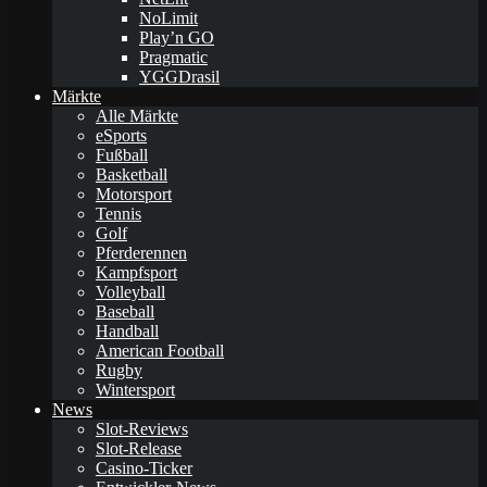
NoLimit
Play’n GO
Pragmatic
YGGDrasil
Märkte
Alle Märkte
eSports
Fußball
Basketball
Motorsport
Tennis
Golf
Pferderennen
Kampfsport
Volleyball
Baseball
Handball
American Football
Rugby
Wintersport
News
Slot-Reviews
Slot-Release
Casino-Ticker