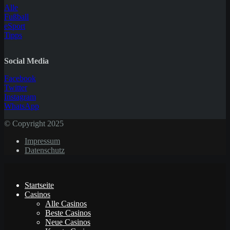
Alle
Fußball
eSport
Tipps
Social Media
Facebook
Twitter
Instagram
WhatsApp
© Copyright 2025
Impressum
Datenschutz
Startseite
Casinos
Alle Casinos
Beste Casinos
Neue Casinos