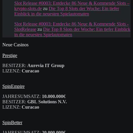
Slot Release #0003: Entdecke 86 Neue & Kommende Slots –
krypto-slots.de
zu
Die Top 8 Slots der Woche: Ein tiefer
Einblick in die neuesten Spielautomaten
Slot Release #0003: Entdecke 86 Neue & Kommende Slots -
SlotRelease
zu
Die Top 8 Slots der Woche: Ein tiefer Einblick
in die neuesten Spielautomaten
Neue Casinos
Prestige
BESITZER:
Aurevia IT Group
LIZENZ:
Curacao
SpinEmpire
JAHRESUMSATZ:
10.000.000€
BESITZER:
GBL Solutions N.V.
LIZENZ:
Curacao
SpinBetter
JAHRESUMSATZ:
20.000.000€