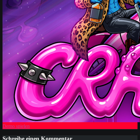
Demo spielen
Schreibe einen Kommentar