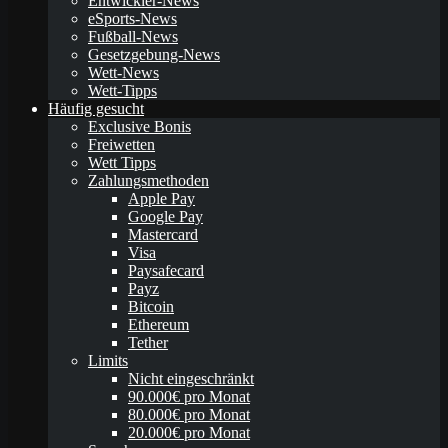
Entwickler-News
eSports-News
Fußball-News
Gesetzgebung-News
Wett-News
Wett-Tipps
Häufig gesucht
Exclusive Bonis
Freiwetten
Wett Tipps
Zahlungsmethoden
Apple Pay
Google Pay
Mastercard
Visa
Paysafecard
Payz
Bitcoin
Ethereum
Tether
Limits
Nicht eingeschränkt
90.000€ pro Monat
80.000€ pro Monat
20.000€ pro Monat