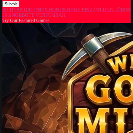
Submit
SICHERE DIR EINEN BONUS OHNE EINZAHLUNG - ÜBER
20 ANGEBOTE VERFÜGBAR
Try Our Featured Games