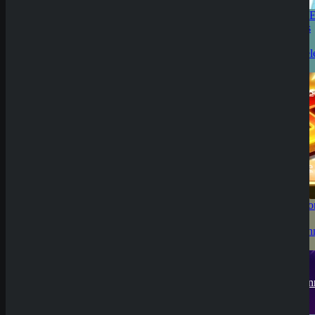
Aktuelles
SLOT RELEASE
Woche 24: Big Bass
Boxing Bonus
Round| 10x
Multiplikator!
2. August 2025
Gator Hunters Slot
Review – Der wilde
Sumpf ruft!
31. Juli 2025
Demo spielen
Waves of Poseidon
🌊⚓ | Max Win! |
Riesiger Slot-Gewin
🎰
28. Juli 2025