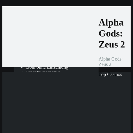
Startseite
Alpha
Casinos
Alle Casinos
Gods:
Beste Casinos
Neue Casinos
Zeus 2
Krypto Casinos
Bonis
Alle Bonis
Alpha Gods:
Neue Bonis
Zeus 2
Boni ohne Einzahlung
Einzahlungsbonus
Top Casinos
Exclusive Bonus
Cashback
Freiwetten
Slots
Neue Slots
Alle Entwickler
Beliebte Entwickler
Gamomat
Merkur
Microgaming
NetEnt