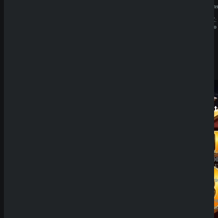
LIZENZ:
Solution
Curacao
N.V.
LIZENZ:
Curacao
Submit
SICHERE DIR EINEN BONUS OHNE
EINZAHLUNG - ÜBER 20 ANGEBOTE
VERFÜGBAR
Try Our Featured Games
SpinBetter
Betist
JAHRESUMSATZ:
JAHRES
20.000.000€
1.000.00
BESITZER:
BESITZE
Sprut
Liernin
Group
Enterpri
B.V.
LTD
LIZENZ:
LIZENZ:
Curacao
Komore
(Anjoua