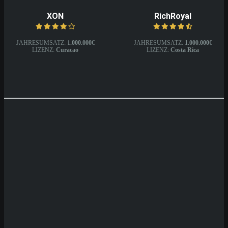
XON
RichRoyal
JAHRESUMSATZ:
1.000.000€
JAHRESUMSATZ:
1.000.000€
LIZENZ:
Curacao
LIZENZ:
Costa Rica