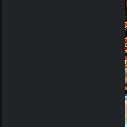
QuickWin
Wyns
JAHRESUMSATZ:
JAHRES
1.000.000€
1.000.00
BESITZER:
BESITZE
Liernin
Liernin
Enterprises
Enterpri
LTD
LTD
LIZENZ:
LIZENZ:
Demo spielen
Komoren
Komore
(Anjouan)
(Anjoua