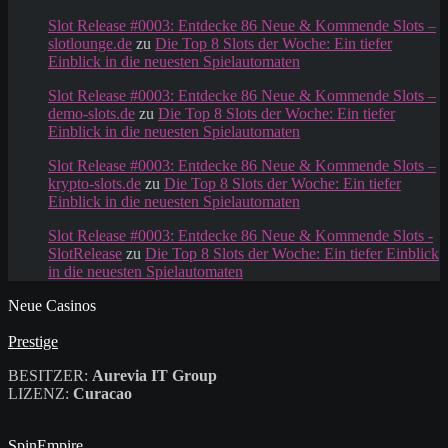
Slot Release #0003: Entdecke 86 Neue & Kommende Slots –
slotlounge.de
zu
Die Top 8 Slots der Woche: Ein tiefer
Einblick in die neuesten Spielautomaten
Slot Release #0003: Entdecke 86 Neue & Kommende Slots –
demo-slots.de
zu
Die Top 8 Slots der Woche: Ein tiefer
Einblick in die neuesten Spielautomaten
Slot Release #0003: Entdecke 86 Neue & Kommende Slots –
krypto-slots.de
zu
Die Top 8 Slots der Woche: Ein tiefer
Einblick in die neuesten Spielautomaten
Slot Release #0003: Entdecke 86 Neue & Kommende Slots -
SlotRelease
zu
Die Top 8 Slots der Woche: Ein tiefer Einblick
in die neuesten Spielautomaten
Neue Casinos
Prestige
BESITZER:
Aurevia IT Group
LIZENZ:
Curacao
SpinEmpire