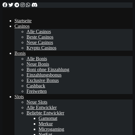
Startseite
Casinos
Alle Casinos
Beste Casinos
Neue Casinos
Krypto Casinos
Bonis
Alle Bonis
Neue Bonis
Boni ohne Einzahlung
Einzahlungsbonus
Exclusive Bonus
Cashback
Freiwetten
Slots
Neue Slots
Alle Entwickler
Beliebte Entwickler
Gamomat
Merkur
Microgaming
NetEnt