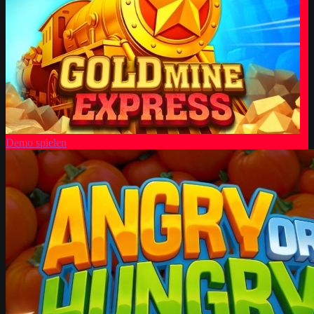
Demo spielen