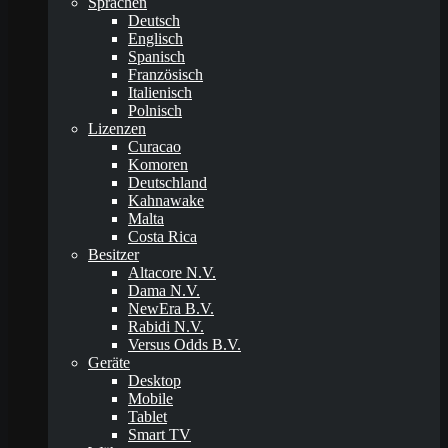
Sprachen
Deutsch
Englisch
Spanisch
Französisch
Italienisch
Polnisch
Lizenzen
Curacao
Komoren
Deutschland
Kahnawake
Malta
Costa Rica
Besitzer
Altacore N.V.
Dama N.V.
NewEra B.V.
Rabidi N.V.
Versus Odds B.V.
Geräte
Desktop
Mobile
Tablet
Smart TV