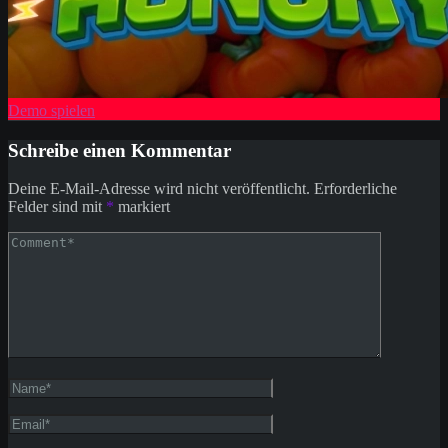
Demo spielen
Schreibe einen Kommentar
Deine E-Mail-Adresse wird nicht veröffentlicht.
Erforderliche
Felder sind mit
*
markiert