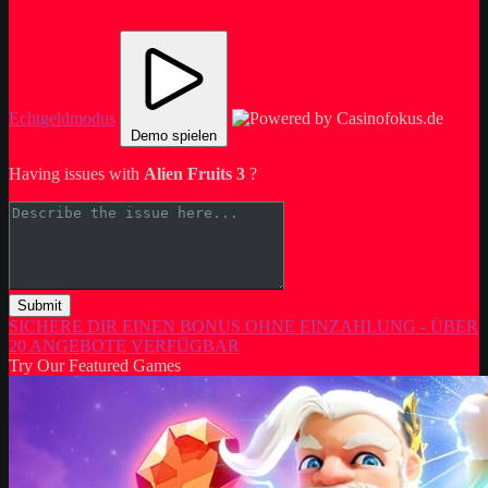
Echtgeldmodus
Demo spielen
Having issues with
Alien Fruits 3
?
Submit
SICHERE DIR EINEN BONUS OHNE EINZAHLUNG - ÜBER
20 ANGEBOTE VERFÜGBAR
Try Our Featured Games