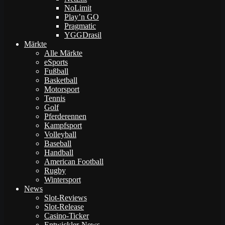
NoLimit
Play’n GO
Pragmatic
YGGDrasil
Märkte
Alle Märkte
eSports
Fußball
Basketball
Motorsport
Tennis
Golf
Pferderennen
Kampfsport
Volleyball
Baseball
Handball
American Football
Rugby
Wintersport
News
Slot-Reviews
Slot-Release
Casino-Ticker
Entwickler-News