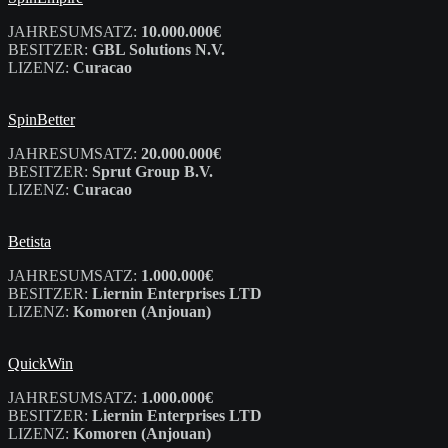
JAHRESUMSATZ:
10.000.000€
BESITZER:
GBL Solutions N.V.
LIZENZ:
Curacao
SpinBetter
JAHRESUMSATZ:
20.000.000€
BESITZER:
Sprut Group B.V.
LIZENZ:
Curacao
Betista
JAHRESUMSATZ:
1.000.000€
BESITZER:
Liernin Enterprises LTD
LIZENZ:
Komoren (Anjouan)
QuickWin
JAHRESUMSATZ:
1.000.000€
BESITZER:
Liernin Enterprises LTD
LIZENZ:
Komoren (Anjouan)