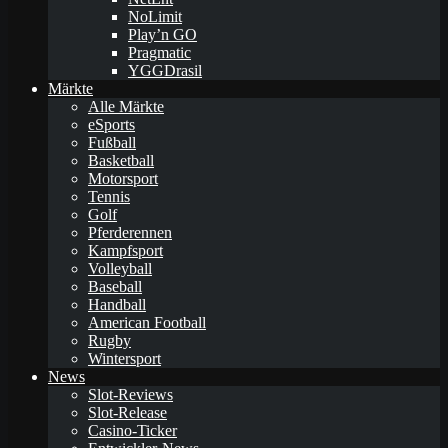
NoLimit
Play’n GO
Pragmatic
YGGDrasil
Märkte
Alle Märkte
eSports
Fußball
Basketball
Motorsport
Tennis
Golf
Pferderennen
Kampfsport
Volleyball
Baseball
Handball
American Football
Rugby
Wintersport
News
Slot-Reviews
Slot-Release
Casino-Ticker