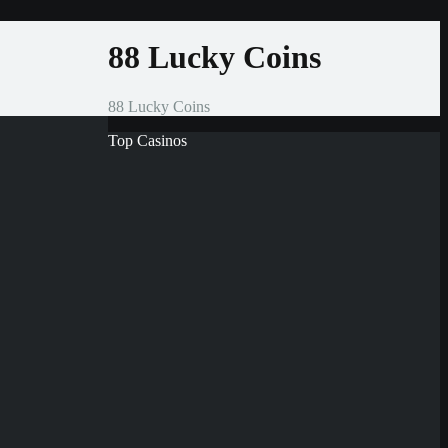
88 Lucky Coins
88 Lucky Coins
Top Casinos