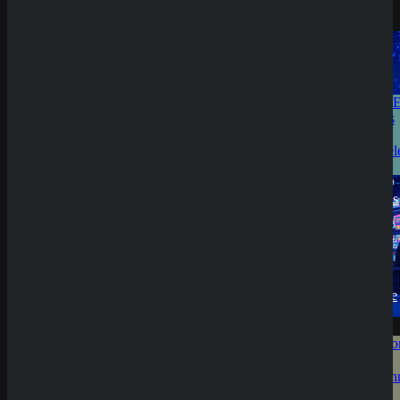
Demo spielen
Aktuelles
SLOT RELEASE
Woche 24: Big Bass
Boxing Bonus
Round| 10x
Multiplikator!
2. August 2025
Gator Hunters Slot
Review – Der wilde
Sumpf ruft!
31. Juli 2025
Demo spielen
Schreibe einen Kommentar
Deine E-Mail-Adresse wird nicht veröffentlicht.