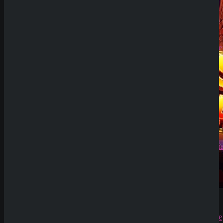
Release
#0003:
Entdecke
86 Neue
&
Kommende
Slots –
krypto-
slots.de
zu
Die Top 8
Slots der
Woche:
Ein tiefer
Einblick
in die
neuesten
Spielautom
Slot
Release
#0003:
Entdecke
86 Neue
&
Kommende