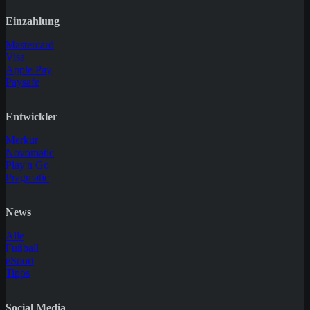
Einzahlung
Mastercard
Visa
Apple Pay
Paysafe
Entwickler
Merkur
Novomatic
Play'n Go
Pragmatic
News
Alle
Fußball
eSport
Tipps
Social Media