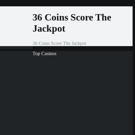
36 Coins Score The
Jackpot
36 Coins Score The Jackpot
Top Casinos