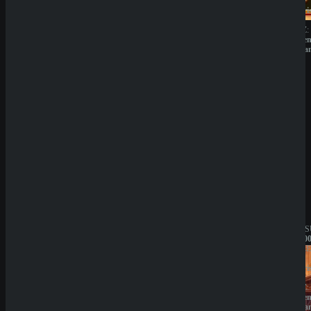
Sprut
Liernin
Group
Enterpri
B.V.
LTD
Demo spielen
LIZENZ:
LIZENZ:
Curacao
Komore
(Anjoua
QuickWin
Wyns
JAHRESUMSATZ:
JAHRES
Demo spielen
1.000.000€
1.000.00
BESITZER:
BESITZE
Liernin
Liernin
Enterprises
Enterpri
LTD
LTD
LIZENZ:
LIZENZ:
Komoren
Komore
(Anjouan)
(Anjoua