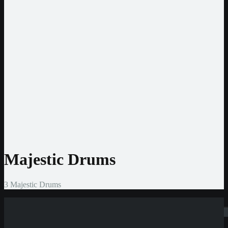
EUR
USD
CHF
CAD
BRL
Entwickler
Pragmatic Play
Play’n GO
NetEnt
Nolimit City
Hacksaw
Amatic
BGaming
BigTimeGaming
Gamomat
Majestic Drums
3 Majestic Drums
Suchen
Home
»