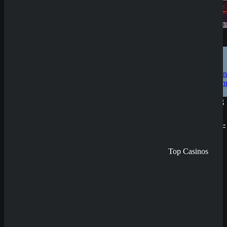
Waves of Poseidon
🌊⚓ | Max Win! |
Riesiger Slot-Gewin
🎰
Demo spielen
28. Juli 2025
Schreibe einen Kommentar
Deine E-Mail-Adresse wird nicht veröffentlicht.
Erforderliche Felder sind mit
*
markiert
Ride The Lightning
⚡ | Retrigger +Max
Win! | Riesiger Slot-
Gewinn 🎰
25. Juli 2025
Top Casinos