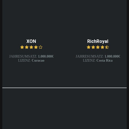
XON
RichRoyal
JAHRESUMSATZ:
1.000.000€
JAHRESUMSATZ:
1.000.000€
LIZENZ:
Curacao
LIZENZ:
Costa Rica