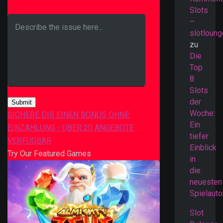
Slots
–
slotloung
zu
Die
Top
8
Slots
der
Submit
Woche:
SICHERE DIR EINEN BONUS OHNE
Ein
EINZAHLUNG - ÜBER 20 ANGEBOTE
tiefer
VERFÜGBAR
Einblick
Try Our Featured Games
in
die
neuesten
Spielaut
Slot