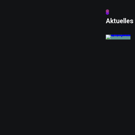
Aktuelles