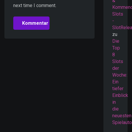
&
next time I comment.
Kommen
Slots
-
SlotRele
zu
Die
Top
8
Slots
der
Woche:
Ein
tiefer
Einblick
in
die
neuesten
Spielaut