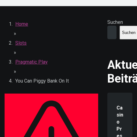
Suchen
Home
Suchen
»
Slots
»
Aktue
Pragmatic Play
»
Beitr
You Can Piggy Bank On It
Ca
sin
o
Pr
es