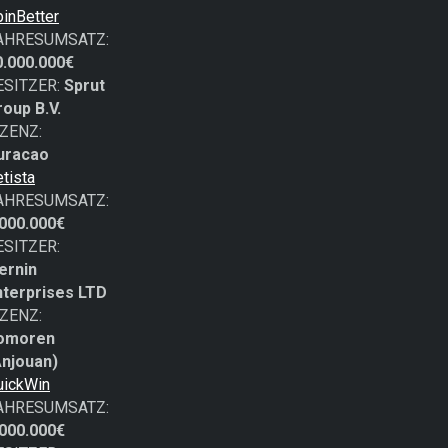
inBetter
AHRESUMSATZ:
0.000.000€
ESITZER:
Sprut
roup B.V.
IZENZ:
uracao
tista
AHRESUMSATZ:
.000.000€
ESITZER:
ernin
nterprises LTD
IZENZ:
omoren
Anjouan)
uickWin
AHRESUMSATZ:
.000.000€