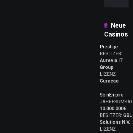
Neue
Casinos
Prestige
BESITZER:
Aurevia IT
Group
LIZENZ:
Curacao
SpinEmpire
JAHRESUMSAT
10.000.000€
BESITZER:
GBL
Solutions N.V.
LIZENZ: