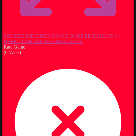
SICHERE DIR EINEN BONUS OHNE EINZAHLUNG -
ÜBER 20 ANGEBOTE VERFÜGBAR
Rate Game
(
0
Votes)