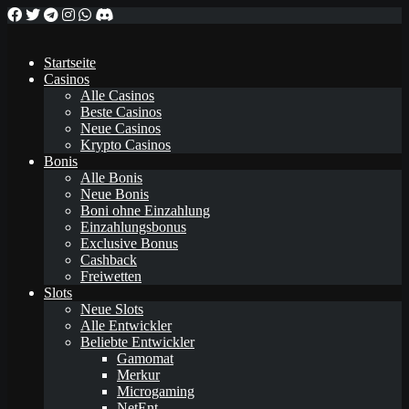
Startseite
Casinos
Alle Casinos
Beste Casinos
Neue Casinos
Krypto Casinos
Bonis
Alle Bonis
Neue Bonis
Boni ohne Einzahlung
Einzahlungsbonus
Exclusive Bonus
Cashback
Freiwetten
Slots
Neue Slots
Alle Entwickler
Beliebte Entwickler
Gamomat
Merkur
Microgaming
NetEnt