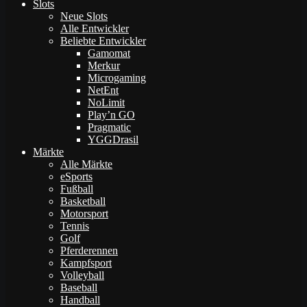
Slots
Neue Slots
Alle Entwickler
Beliebte Entwickler
Gamomat
Merkur
Microgaming
NetEnt
NoLimit
Play’n GO
Pragmatic
YGGDrasil
Märkte
Alle Märkte
eSports
Fußball
Basketball
Motorsport
Tennis
Golf
Pferderennen
Kampfsport
Volleyball
Baseball
Handball