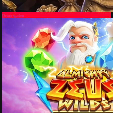
Demo spielen