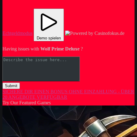
Echtgeldmodus
Demo spielen
Having issues with
Wolf Prime Deluxe
?
Submit
SICHERE DIR EINEN BONUS OHNE EINZAHLUNG - ÜBER
20 ANGEBOTE VERFÜGBAR
Try Our Featured Games