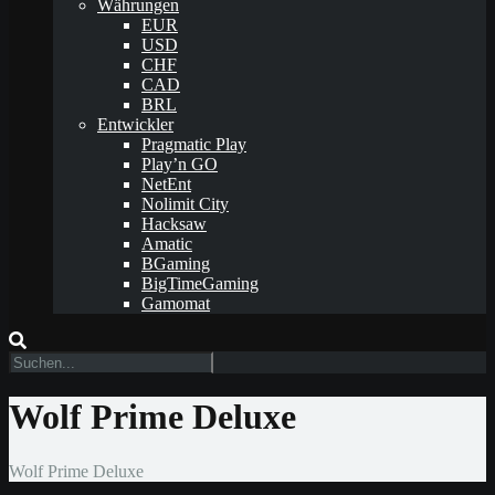
Währungen
EUR
USD
CHF
CAD
BRL
Entwickler
Pragmatic Play
Play’n GO
NetEnt
Nolimit City
Hacksaw
Amatic
BGaming
BigTimeGaming
Gamomat
Wolf Prime Deluxe
Wolf Prime Deluxe