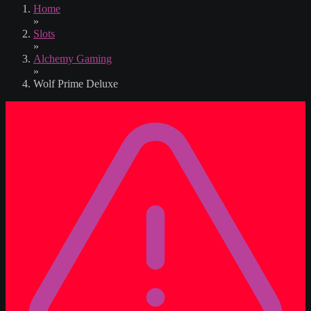
Home
»
Slots
»
Alchemy Gaming
»
Wolf Prime Deluxe