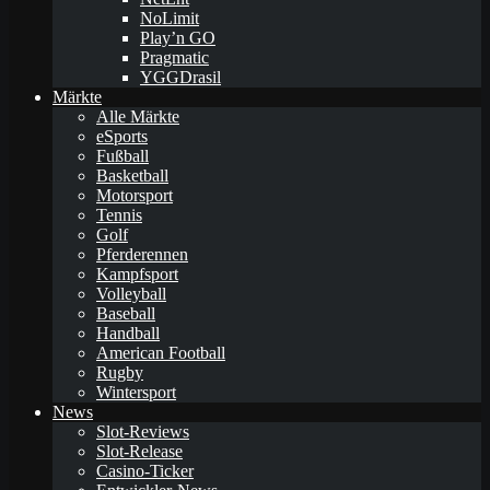
NoLimit
Play’n GO
Pragmatic
YGGDrasil
Märkte
Alle Märkte
eSports
Fußball
Basketball
Motorsport
Tennis
Golf
Pferderennen
Kampfsport
Volleyball
Baseball
Handball
American Football
Rugby
Wintersport
News
Slot-Reviews
Slot-Release
Casino-Ticker