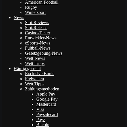
American Football
Rugby
Wintersport
News
Slot-Reviews
Slot-Release
Casino-Ticker
Entwickler-News
eSports-News
Fußball-News
Gesetzgebung-News
Wett-News
Wett-Tipps
Häufig gesucht
Exclusive Bonis
Freiwetten
Wett Tipps
Zahlungsmethoden
Apple Pay
Google Pay
Mastercard
Visa
Paysafecard
Payz
Bitcoin