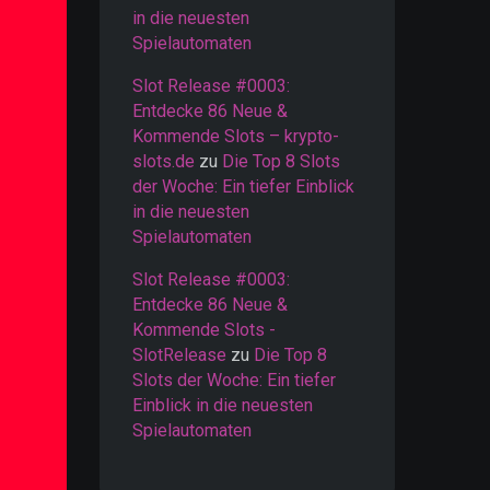
in die neuesten
Spielautomaten
Slot Release #0003:
Entdecke 86 Neue &
Kommende Slots – krypto-
slots.de
zu
Die Top 8 Slots
der Woche: Ein tiefer Einblick
in die neuesten
Spielautomaten
Slot Release #0003:
Entdecke 86 Neue &
Kommende Slots -
SlotRelease
zu
Die Top 8
Slots der Woche: Ein tiefer
Einblick in die neuesten
Spielautomaten