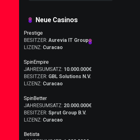
Neue Casinos
Prestige
BESITZER:
Aurevia IT Group
LIZENZ:
Curacao
SpinEmpire
JAHRESUMSATZ:
10.000.000€
BESITZER:
GBL Solutions N.V.
LIZENZ:
Curacao
SpinBetter
JAHRESUMSATZ:
20.000.000€
BESITZER:
Sprut Group B.V.
LIZENZ:
Curacao
Betista