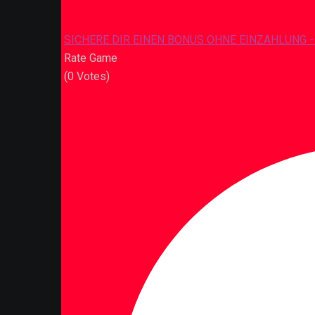
SICHERE DIR EINEN BONUS OHNE EINZAHLUNG 
Rate Game
(
0
Votes)