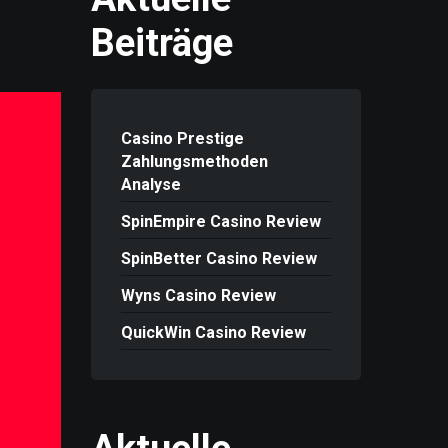
Beiträge
Casino Prestige
Zahlungsmethoden
Analyse
SpinEmpire Casino Review
SpinBetter Casino Review
Wyns Casino Review
QuickWin Casino Review