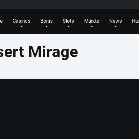
te
Casinos
Bonis
Slots
Märkte
News
Häu
sert Mirage