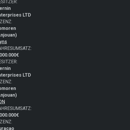
ESITZER:
ernin
nterprises LTD
IZENZ:
omoren
Anjouan)
yns
AHRESUMSATZ:
.000.000€
ESITZER:
ernin
nterprises LTD
IZENZ:
omoren
Anjouan)
ON
AHRESUMSATZ:
.000.000€
IZENZ:
uracao