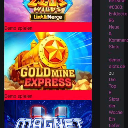
Release
#0003:
Entdecke
86
Neue
Demo spielen
&
Kommen
Slots
–
demo-
slots.de
zu
Die
Top
8
Demo spielen
Slots
der
Woche:
Ein
tiefer