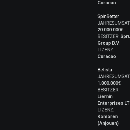
Curacao
SpinBetter
JAHRESUMSAT
20.000.000€
BESITZER:
Spru
Group B.V.
LIZENZ:
Curacao
Betista
JAHRESUMSAT
1.000.000€
BESITZER:
Liernin
Enterprises L
LIZENZ:
Komoren
(Anjouan)