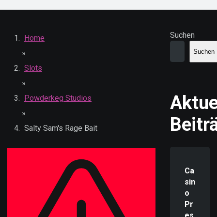
Suchen
Home
Suchen
»
Slots
»
Aktue
Powderkeg Studios
»
Beitr
Salty Sam's Rage Bait
Ca
sin
o
Pr
es