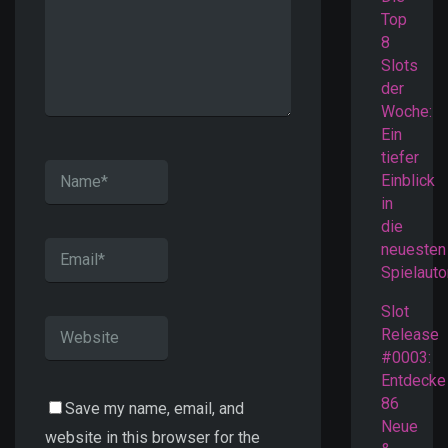
Top
8
Slots
der
Woche:
Ein
tiefer
Einblick
in
die
neuesten
Spielaut
Slot
Release
#0003:
Entdecke
86
Save my name, email, and
Neue
website in this browser for the