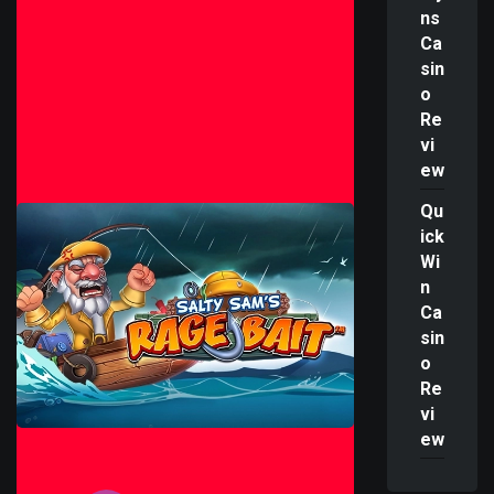
ns
Ca
sin
o
Re
vi
ew
Qu
ick
Wi
n
Ca
sin
o
Re
vi
ew