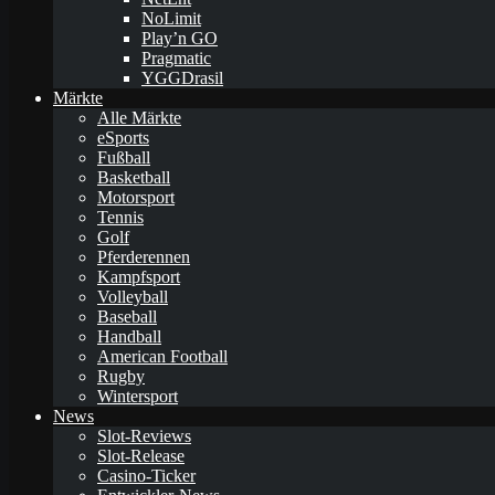
NoLimit
Play’n GO
Pragmatic
YGGDrasil
Märkte
Alle Märkte
eSports
Fußball
Basketball
Motorsport
Tennis
Golf
Pferderennen
Kampfsport
Volleyball
Baseball
Handball
American Football
Rugby
Wintersport
News
Slot-Reviews
Slot-Release
Casino-Ticker