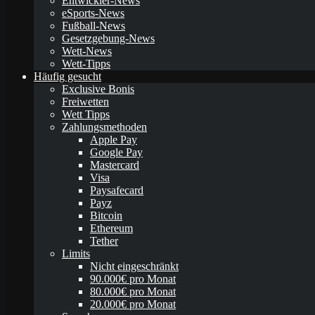
Entwickler-News
eSports-News
Fußball-News
Gesetzgebung-News
Wett-News
Wett-Tipps
Häufig gesucht
Exclusive Bonis
Freiwetten
Wett Tipps
Zahlungsmethoden
Apple Pay
Google Pay
Mastercard
Visa
Paysafecard
Payz
Bitcoin
Ethereum
Tether
Limits
Nicht eingeschränkt
90.000€ pro Monat
80.000€ pro Monat
20.000€ pro Monat