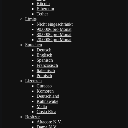
Bitcoin
Ethereum
Tether
Limits
Nicht eingeschränkt
90.000€ pro Monat
80.000€ pro Monat
20.000€ pro Monat
Sprachen
Deutsch
Englisch
Spanisch
Französisch
Italienisch
Polnisch
Lizenzen
Curacao
Komoren
Deutschland
Kahnawake
Malta
Costa Rica
Besitzer
Altacore N.V.
Dama N.V.