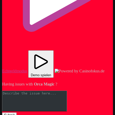
Echtgeldmodus
Demo spielen
Having issues with
Orca Magic
?