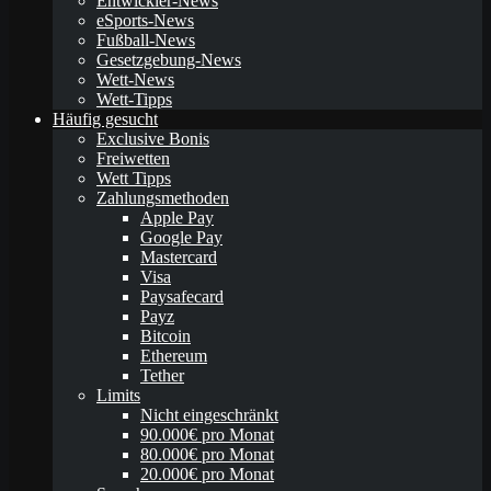
Entwickler-News
eSports-News
Fußball-News
Gesetzgebung-News
Wett-News
Wett-Tipps
Häufig gesucht
Exclusive Bonis
Freiwetten
Wett Tipps
Zahlungsmethoden
Apple Pay
Google Pay
Mastercard
Visa
Paysafecard
Payz
Bitcoin
Ethereum
Tether
Limits
Nicht eingeschränkt
90.000€ pro Monat
80.000€ pro Monat
20.000€ pro Monat