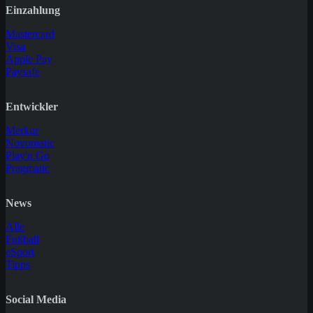
Einzahlung
Mastercard
Visa
Apple Pay
Paysafe
Entwickler
Merkur
Novomatic
Play'n Go
Pragmatic
News
Alle
Fußball
eSport
Tipps
Social Media