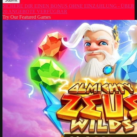
Submit
SICHERE DIR EINEN BONUS OHNE EINZAHLUNG - ÜBER
20 ANGEBOTE VERFÜGBAR
Try Our Featured Games