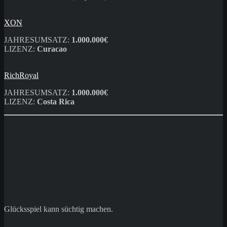
XON
JAHRESUMSATZ:
1.000.000€
LIZENZ:
Curacao
RichRoyal
JAHRESUMSATZ:
1.000.000€
LIZENZ:
Costa Rica
Glücksspiel kann süchtig machen.