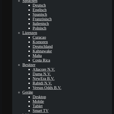
Sprachen
Deutsch
Englisch
Spanisch
Französisch
Italienisch
Polnisch
Lizenzen
Curacao
Komoren
Deutschland
Kahnawake
Malta
Costa Rica
Besitzer
Altacore N.V.
Dama N.V.
NewEra B.V.
Rabidi N.V.
Versus Odds B.V.
Geräte
Desktop
Mobile
Tablet
Smart TV